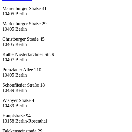
Marienburger Straße 31
10405
Berlin
Marienburger Straße 29
10405
Berlin
Christburger Straße 45
10405
Berlin
Käthe-Niederkirchner-Str. 9
10407
Berlin
Prenzlauer Allee 210
10405
Berlin
Schönfließer Straße 18
10439
Berlin
Wisbyer Straße 4
10439
Berlin
Hauptstraße 94
13158
Berlin-Rosenthal
Falckensteinstraße 29