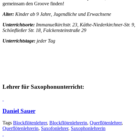
gemeinsam den Groove finden!
Alter:
Kinder ab 9 Jahre, Jugendliche und Erwachsene
Unterrichtsorte:
Immanuelkirchstr. 23, Käthe-Niederkirchner-Str. 9,
Schönfließer Str. 18, Falckensteinstraße 29
Unterrichtstage:
jeder Tag
Lehrer für Saxophonunterricht:
Daniel Sauer
Tags
Blockflötenlehrer
,
Blockflötenlehrerin
,
Querflötenlehrer
,
Querflötenlehrerin
,
Saxofonlehrer
,
Saxophonlehrerin