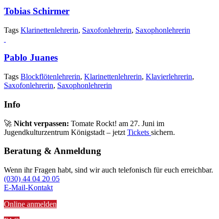
Tobias Schirmer
Tags
Klarinettenlehrerin
,
Saxofonlehrerin
,
Saxophonlehrerin
Pablo Juanes
Tags
Blockflötenlehrerin
,
Klarinettenlehrerin
,
Klavierlehrerin
,
Saxofonlehrerin
,
Saxophonlehrerin
Info
🚀
Nicht verpassen:
Tomate Rockt! am 27. Juni im
Jugendkulturzentrum Königstadt – jetzt
Tickets
sichern.
Beratung & Anmeldung
Wenn ihr Fragen habt, sind wir auch telefonisch für euch erreichbar.
(030) 44 04 20 05
E-Mail-Kontakt
Online anmelden