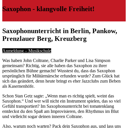
Saxophon - klangvolle Freiheit!
Saxophonunterricht in Berlin, Pankow,
Prenzlauer Berg, Kreuzberg
Anmeldung – Musikschule
Was haben John Coltrane, Charlie Parker und Lisa Simpson
gemeinsam? Richtig, sie alle haben das Saxophon zu ihrer
persönlichen Bühne gemacht! Wusstest du, dass das Saxophon
ursprünglich für Militärmärsche erfunden wurde? Zum Glück hat
sich das geändert, denn heute bringt es eher Jazzclubs zum Beben
als Kasernenhöfe.
Schon Stan Getz sagte: „Wenn man es richtig spielt, weint das
Saxophon.“ Und wer will nicht ein Instrument spielen, das so viel
Gefühl transportiert? Im Saxophonunterricht bei tomatenklang
entdeckst du den Spaß am Improvisieren, den Rhythmus im Blut
und vielleicht sogar deinen inneren Coltrane.
Also, warum noch warten? Pack dein Saxophon aus, und lass uns