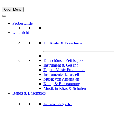
Open Menu
Probestunde
Unterricht
Für Kinder & Erwachsene
Die schönste Zeit ist jetzt
Instrument & Gesang
Digital Music Production
Instrumentenkarussell
Musik von Anfang an
Klang & Entspannung
Musik in Kitas & Schulen
Bands & Ensembles
Lauschen & Spielen