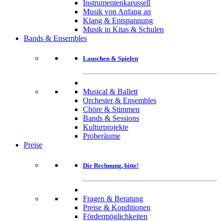
Instrumentenkarussell
Musik von Anfang an
Klang & Entspannung
Musik in Kitas & Schulen
Bands & Ensembles
Lauschen & Spielen
Musical & Ballett
Orchester & Ensembles
Chöre & Stimmen
Bands & Sessions
Kulturprojekte
Proberäume
Preise
Die Rechnung, bitte!
Fragen & Beratung
Preise & Konditionen
Fördermöglichkeiten