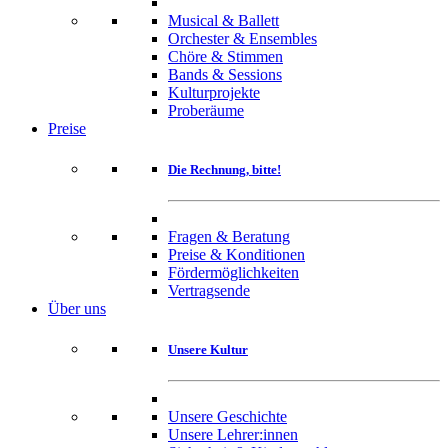
Musical & Ballett
Orchester & Ensembles
Chöre & Stimmen
Bands & Sessions
Kulturprojekte
Proberäume
Preise
Die Rechnung, bitte!
Fragen & Beratung
Preise & Konditionen
Fördermöglichkeiten
Vertragsende
Über uns
Unsere Kultur
Unsere Geschichte
Unsere Lehrer:innen