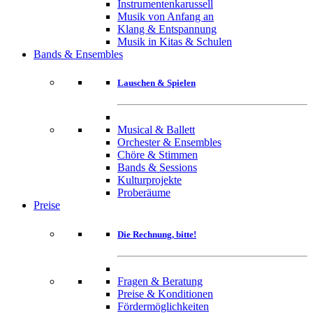
Instrumentenkarussell
Musik von Anfang an
Klang & Entspannung
Musik in Kitas & Schulen
Bands & Ensembles
Lauschen & Spielen
Musical & Ballett
Orchester & Ensembles
Chöre & Stimmen
Bands & Sessions
Kulturprojekte
Proberäume
Preise
Die Rechnung, bitte!
Fragen & Beratung
Preise & Konditionen
Fördermöglichkeiten