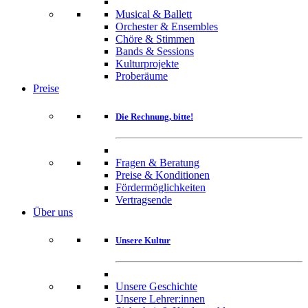
Musical & Ballett
Orchester & Ensembles
Chöre & Stimmen
Bands & Sessions
Kulturprojekte
Proberäume
Preise
Die Rechnung, bitte!
Fragen & Beratung
Preise & Konditionen
Fördermöglichkeiten
Vertragsende
Über uns
Unsere Kultur
Unsere Geschichte
Unsere Lehrer:innen