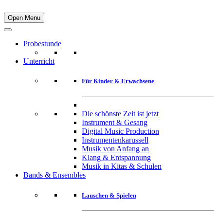
Open Menu
Probestunde
Unterricht
Für Kinder & Erwachsene
Die schönste Zeit ist jetzt
Instrument & Gesang
Digital Music Production
Instrumentenkarussell
Musik von Anfang an
Klang & Entspannung
Musik in Kitas & Schulen
Bands & Ensembles
Lauschen & Spielen