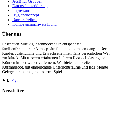
AGB für Gruppen
Datenschutzerklärung
Impressum
Hygienekonzept
Barrierefreiheit
Kompetenznachweis Kultur
Über uns
Lasst euch Musik gut schmecken! In entspannter,
familienfreundlicher Atmosphäre finden bei tomatenklang in Berlin
Kinder, Jugendliche und Erwachsene ihren ganz persönlichen Weg
zur Musik. Mit unseren erfahrenen Lehrern lässt sich das eigene
Können immer weiter verfeinern. Wir bieten ein breites
Kursangebot, gut eingerichtete Unterrichtsräume und jede Menge
Gelegenheit zum gemeinsamen Spiel.
🇬🇧
Flyer
Newsletter