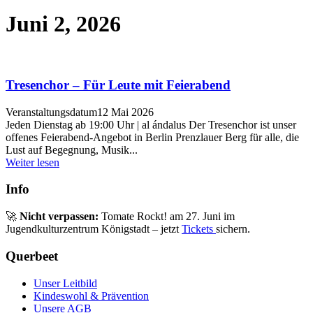
Juni 2, 2026
Tresenchor – Für Leute mit Feierabend
Veranstaltungsdatum
12 Mai 2026
Jeden Dienstag ab 19:00 Uhr | al ándalus Der Tresenchor ist unser
offenes Feierabend-Angebot in Berlin Prenzlauer Berg für alle, die
Lust auf Begegnung, Musik...
Weiter lesen
Info
🚀
Nicht verpassen:
Tomate Rockt! am 27. Juni im
Jugendkulturzentrum Königstadt – jetzt
Tickets
sichern.
Querbeet
Unser Leitbild
Kindeswohl & Prävention
Unsere AGB