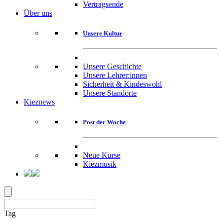
Vertragsende
Über uns
Unsere Kultur
Unsere Geschichte
Unsere Lehrer:innen
Sicherheit & Kindeswohl
Unsere Standorte
Kieznews
Post der Woche
Neue Kurse
Kiezmusik
Tag