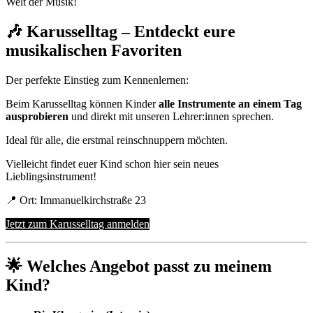
Welt der Musik!
🎶 Karusselltag – Entdeckt eure
musikalischen Favoriten
Der perfekte Einstieg zum Kennenlernen:
Beim Karusselltag können Kinder
alle Instrumente an einem Tag
ausprobieren
und direkt mit unseren Lehrer:innen sprechen.
Ideal für alle, die erstmal reinschnuppern möchten.
Vielleicht findet euer Kind schon hier sein neues
Lieblingsinstrument!
📍 Ort: Immanuelkirchstraße 23
Jetzt zum Karusselltag anmelden
🌟 Welches Angebot passt zu meinem
Kind?