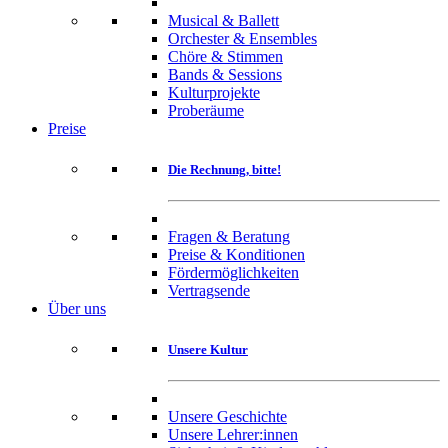
Musical & Ballett
Orchester & Ensembles
Chöre & Stimmen
Bands & Sessions
Kulturprojekte
Proberäume
Preise
Die Rechnung, bitte!
Fragen & Beratung
Preise & Konditionen
Fördermöglichkeiten
Vertragsende
Über uns
Unsere Kultur
Unsere Geschichte
Unsere Lehrer:innen