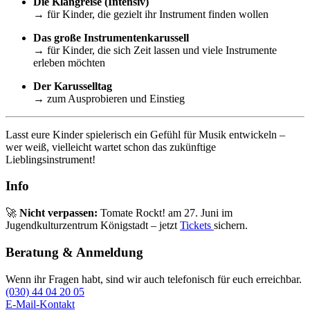
Die Klangreise (Intensiv)
→ für Kinder, die gezielt ihr Instrument finden wollen
Das große Instrumentenkarussell
→ für Kinder, die sich Zeit lassen und viele Instrumente
erleben möchten
Der Karusselltag
→ zum Ausprobieren und Einstieg
Lasst eure Kinder spielerisch ein Gefühl für Musik entwickeln –
wer weiß, vielleicht wartet schon das zukünftige
Lieblingsinstrument!
Info
🚀
Nicht verpassen:
Tomate Rockt! am 27. Juni im
Jugendkulturzentrum Königstadt – jetzt
Tickets
sichern.
Beratung & Anmeldung
Wenn ihr Fragen habt, sind wir auch telefonisch für euch erreichbar.
(030) 44 04 20 05
E-Mail-Kontakt