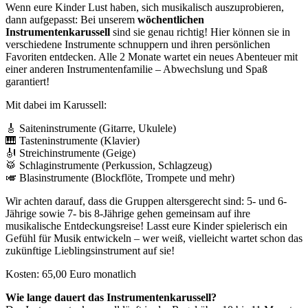
Wenn eure Kinder Lust haben, sich musikalisch auszuprobieren,
dann aufgepasst: Bei unserem
wöchentlichen
Instrumentenkarussell
sind sie genau richtig! Hier können sie in
verschiedene Instrumente schnuppern und ihren persönlichen
Favoriten entdecken. Alle 2 Monate wartet ein neues Abenteuer mit
einer anderen Instrumentenfamilie – Abwechslung und Spaß
garantiert!
Mit dabei im Karussell:
🎸 Saiteninstrumente (Gitarre, Ukulele)
🎹 Tasteninstrumente (Klavier)
🎻 Streichinstrumente (Geige)
🥁 Schlaginstrumente (Perkussion, Schlagzeug)
🎺 Blasinstrumente (Blockflöte, Trompete und mehr)
Wir achten darauf, dass die Gruppen altersgerecht sind: 5- und 6-
Jährige sowie 7- bis 8-Jährige gehen gemeinsam auf ihre
musikalische Entdeckungsreise! Lasst eure Kinder spielerisch ein
Gefühl für Musik entwickeln – wer weiß, vielleicht wartet schon das
zukünftige Lieblingsinstrument auf sie!
Kosten: 65,00 Euro monatlich
Wie lange dauert das Instrumentenkarussell?