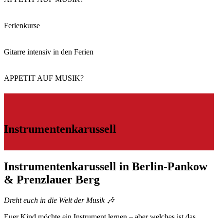
Ferienkurse
Gitarre intensiv in den Ferien
APPETIT AUF MUSIK?
Instrumentenkarussell
Instrumentenkarussell in Berlin-Pankow
& Prenzlauer Berg
Dreht euch in die Welt der Musik 🎶
Euer Kind möchte ein Instrument lernen – aber welches ist das