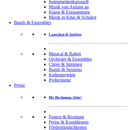
Instrumentenkarussell
Musik von Anfang an
Klang & Entspannung
Musik in Kitas & Schulen
Bands & Ensembles
Lauschen & Spielen
Musical & Ballett
Orchester & Ensembles
Chöre & Stimmen
Bands & Sessions
Kulturprojekte
Proberäume
Preise
Die Rechnung, bitte!
Fragen & Beratung
Preise & Konditionen
Fördermöglichkeiten