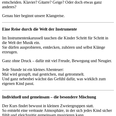
entscheiden. Klavier? Gitarre? Geige? Oder doch etwas ganz
anderes?
Genau hier beginnt unsere Klangreise.
Eine Reise durch die Welt der Instrumente
Im Instrumentenkarussell tauchen die Kinder Schritt für Schritt in
die Welt der Musik ein.
Sie dürfen ausprobieren, entdecken, zuhören und selbst Klänge
erzeugen.
Ganz ohne Druck – dafür mit viel Freude, Bewegung und Neugier.
Jede Stunde ist ein kleines Abenteuer:
Mal wird gezupft, mal gestrichen, mal getrommelt.
Und ganz nebenbei wächst das Gefühl dafür, was wirklich zum
eigenen Kind passt.
Individuell und gemeinsam – die besondere Mischung
Der Kurs findet bewusst in kleinen Zweiergruppen statt.
So entsteht eine vertraute Atmosphäre, in der sich jedes Kind sicher
fühlt und gleichzeitig gemeinsam musizieren kann.