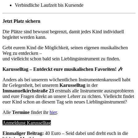
Verbindliche Laufzeit bis Kursende
Jetzt Platz sichern
Die Plätze sind bewusst begrenzt, damit jedes Kind individuell
begleitet werden kann.
Gebt eurem Kind die Möglichkeit, seinen eigenen musikalischen
Weg zu entdecken –
und vielleicht schon bald sein Lieblingsinstrument zu finden.
Karusselltag – Entdeckt eure musikalischen Favoriten! 🎶
Anders als bei unserem wöchentlichen Instrumentenkarussell habt
ihr Gelegenheit, bei unserem
Karusselltag
in der
Immanuelkirchstraße 23
erstmals alle Instrumente auszuprobieren
und eure Fragen direkt an unsere Lehrer zu richten. Vielleicht findet
euer Kind schon an diesem Tag sein neues Lieblingsinstrument?
Alle
Termine
findet ihr
hier
.
Anmeldung Karusselltag
Einmaliger Beitrag:
40 Euro – Seid dabei und dreht euch in die