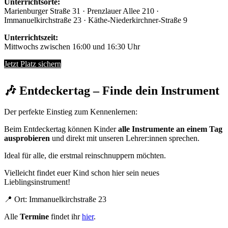
Unterrichtsorte:
Marienburger Straße 31 · Prenzlauer Allee 210 ·
Immanuelkirchstraße 23 · Käthe-Niederkirchner-Straße 9
Unterrichtszeit:
Mittwochs zwischen 16:00 und 16:30 Uhr
Jetzt Platz sichern
🎶 Entdeckertag – Finde dein Instrument
Der perfekte Einstieg zum Kennenlernen:
Beim Entdeckertag können Kinder
alle Instrumente an einem Tag
ausprobieren
und direkt mit unseren Lehrer:innen sprechen.
Ideal für alle, die erstmal reinschnuppern möchten.
Vielleicht findet euer Kind schon hier sein neues
Lieblingsinstrument!
📍 Ort: Immanuelkirchstraße 23
Alle
Termine
findet ihr
hier
.