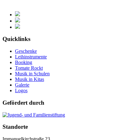
Quicklinks
Geschenke
Leihinstrumente
Booking
Tomate Rockt
Musik in Schulen
Musik in Kitas
Galerie
Logos
Gefördert durch
Standorte
Immanuelkirchstraße 23