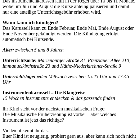
Das Instrumentenkarussell läuft in der Regel über 10 bis 11 Monate,
wobei im Juli und August die Kurse anteilig pausieren und damit
nur eine anteilige Unterrichtsgebühr erhoben wird.
Wann kann ich kündigen?
Das Karussell kann zu Ende Februar, Ende Mai, Ende August oder
Ende November gekündigt werden. Die Kündigung erfolgt
automatisch bei Kursende.
Alter:
zwischen 5 und 8 Jahren
Unterrichtsorte:
Marienburger Straße 31, Prenzlauer Allee 210,
Immanuelkirchstraße 23 und Käthe-Niederkirchner-Straße 9
Unterrichtstage:
jeden Mittwoch zwischen 15:45 Uhr und 17:45
Uhr
Instrumentenkarussell – Die Klangreise
15 Wochen Instrumente entdecken & das passende finden
Ihr Kind steht vor der nächsten musikalischen Frage:
Die Musikalische Früherziehung ist vorbei – aber welches
Instrument ist jetzt das richtige?
Vielleicht kennt ihr das:
Euer Kind ist neugierig, probiert gern aus, aber kann sich noch nicht