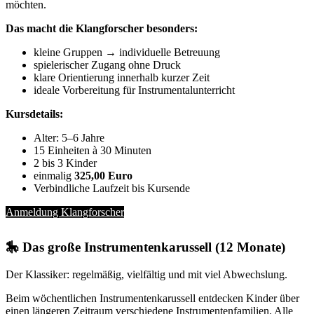
möchten.
Das macht die Klangforscher besonders:
kleine Gruppen → individuelle Betreuung
spielerischer Zugang ohne Druck
klare Orientierung innerhalb kurzer Zeit
ideale Vorbereitung für Instrumentalunterricht
Kursdetails:
Alter: 5–6 Jahre
15 Einheiten à 30 Minuten
2 bis 3 Kinder
einmalig
325,00 Euro
Verbindliche Laufzeit bis Kursende
Anmeldung Klangforscher
🎠
Das große Instrumentenkarussell (12 Monate)
Der Klassiker: regelmäßig, vielfältig und mit viel Abwechslung.
Beim wöchentlichen Instrumentenkarussell entdecken Kinder über
einen längeren Zeitraum verschiedene Instrumentenfamilien. Alle