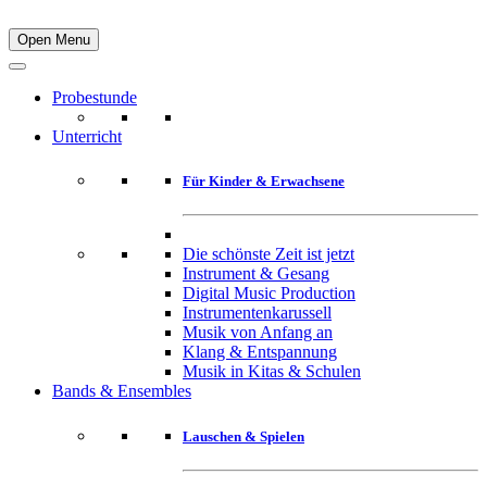
Open Menu
Probestunde
Unterricht
Für Kinder & Erwachsene
Die schönste Zeit ist jetzt
Instrument & Gesang
Digital Music Production
Instrumentenkarussell
Musik von Anfang an
Klang & Entspannung
Musik in Kitas & Schulen
Bands & Ensembles
Lauschen & Spielen