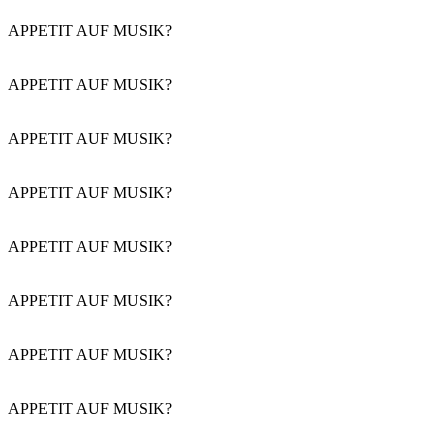
APPETIT AUF MUSIK?
APPETIT AUF MUSIK?
APPETIT AUF MUSIK?
APPETIT AUF MUSIK?
APPETIT AUF MUSIK?
APPETIT AUF MUSIK?
APPETIT AUF MUSIK?
APPETIT AUF MUSIK?