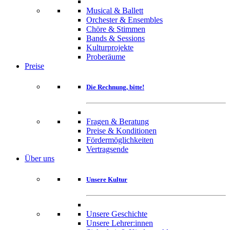
Musical & Ballett
Orchester & Ensembles
Chöre & Stimmen
Bands & Sessions
Kulturprojekte
Proberäume
Preise
Die Rechnung, bitte!
Fragen & Beratung
Preise & Konditionen
Fördermöglichkeiten
Vertragsende
Über uns
Unsere Kultur
Unsere Geschichte
Unsere Lehrer:innen