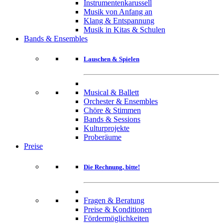
Instrumentenkarussell
Musik von Anfang an
Klang & Entspannung
Musik in Kitas & Schulen
Bands & Ensembles
Lauschen & Spielen
Musical & Ballett
Orchester & Ensembles
Chöre & Stimmen
Bands & Sessions
Kulturprojekte
Proberäume
Preise
Die Rechnung, bitte!
Fragen & Beratung
Preise & Konditionen
Fördermöglichkeiten