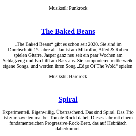
Musikstil: Punkrock
The Baked Beans
„The Baked Beans“ gibt es schon seit 2020. Sie sind im
Durchschnitt 15 Jahre alt. Jan ist am Mikrofon, Alfed & Ruben
spielen Gitarre, Jasper ganz neu seit ein paar Wochen am
Schlagzeug und Ivo hilft am Bass aus. Sie komponieren mittlerweile
eigene Songs, und werden ihren Song „Edge Of The Wold“ spielen.
Musikstil: Hardrock
Spiral
Experimentell. Eigenwillig. Überraschend. Das sind Spiral. Das Trio
ist zum zweiten mal bei Tomate Rockt dabei. Dieses Jahr mit einem
fundamentreichen Progressive-Rock-Brett, das auf Hebräisch
daherkommt.