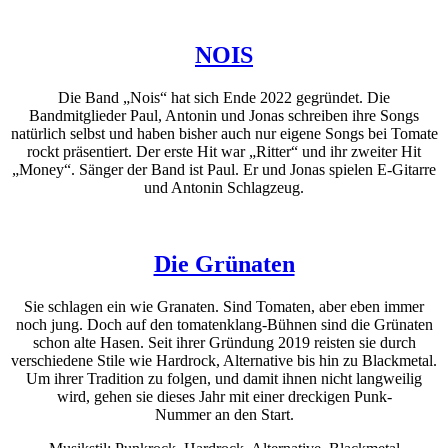
NOIS
Die Band „Nois“ hat sich Ende 2022 gegründet. Die
Bandmitglieder Paul, Antonin und Jonas schreiben ihre Songs
natürlich selbst und haben bisher auch nur eigene Songs bei Tomate
rockt präsentiert. Der erste Hit war „Ritter“ und ihr zweiter Hit
„Money“. Sänger der Band ist Paul. Er und Jonas spielen E-Gitarre
und Antonin Schlagzeug.
Die Grünaten
Sie schlagen ein wie Granaten. Sind Tomaten, aber eben immer
noch jung. Doch auf den tomatenklang-Bühnen sind die Grünaten
schon alte Hasen. Seit ihrer Gründung 2019 reisten sie durch
verschiedene Stile wie Hardrock, Alternative bis hin zu Blackmetal.
Um ihrer Tradition zu folgen, und damit ihnen nicht langweilig
wird, gehen sie dieses Jahr mit einer dreckigen Punk-
Nummer an den Start.