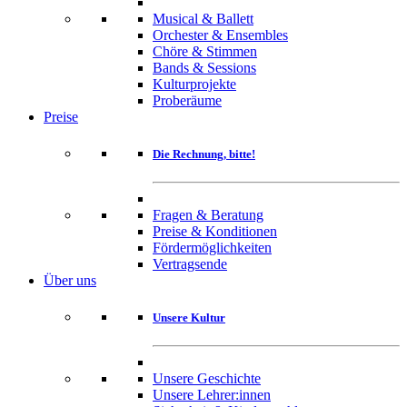
Musical & Ballett
Orchester & Ensembles
Chöre & Stimmen
Bands & Sessions
Kulturprojekte
Proberäume
Preise
Die Rechnung, bitte!
Fragen & Beratung
Preise & Konditionen
Fördermöglichkeiten
Vertragsende
Über uns
Unsere Kultur
Unsere Geschichte
Unsere Lehrer:innen