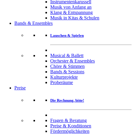
Instrumentenkarussell
Musik von Anfang an
Klang & Entspannung
Musik in Kitas & Schulen
Bands & Ensembles
Lauschen & Spielen
Musical & Ballett
Orchester & Ensembles
Chöre & Stimmen
Bands & Sessions
Kulturprojekte
Proberäume
Preise
Die Rechnung, bitte!
Fragen & Beratung
Preise & Konditionen
Fördermöglichkeiten