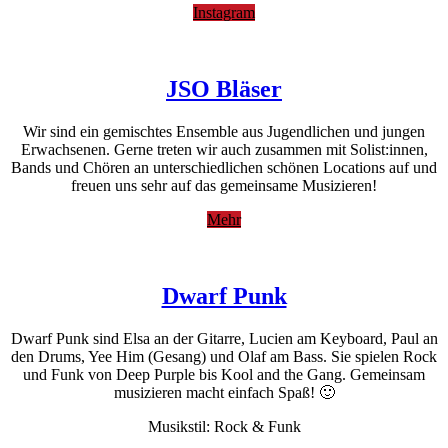
Instagram
JSO Bläser
Wir sind ein gemischtes Ensemble aus Jugendlichen und jungen
Erwachsenen. Gerne treten wir auch zusammen mit Solist:innen,
Bands und Chören an unterschiedlichen schönen Locations auf und
freuen uns sehr auf das gemeinsame Musizieren!
Mehr
Dwarf Punk
Dwarf Punk sind Elsa an der Gitarre, Lucien am Keyboard, Paul an
den Drums, Yee Him (Gesang) und Olaf am Bass. Sie spielen Rock
und Funk von Deep Purple bis Kool and the Gang. Gemeinsam
musizieren macht einfach Spaß! 🙂
Musikstil: Rock & Funk