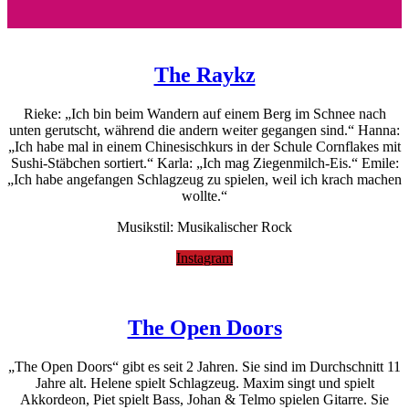
The Raykz
Rieke: „Ich bin beim Wandern auf einem Berg im Schnee nach
unten gerutscht, während die andern weiter gegangen sind.“
Hanna:
„Ich habe mal in einem Chinesischkurs in der Schule Cornflakes mit
Sushi-Stäbchen sortiert.“ Karla: „Ich mag Ziegenmilch-Eis.“ Emile:
„Ich habe angefangen Schlagzeug zu spielen, weil ich krach machen
wollte.“
Musikstil: Musikalischer Rock
Instagram
The Open Doors
„The Open Doors“ gibt es seit 2 Jahren. Sie sind im Durchschnitt 11
Jahre alt. Helene spielt Schlagzeug. Maxim singt und spielt
Akkordeon, Piet spielt Bass, Johan & Telmo spielen Gitarre. Sie