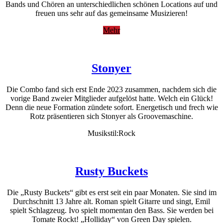
Bands und Chören an unterschiedlichen schönen Locations auf und
freuen uns sehr auf das gemeinsame Musizieren!
Mehr
Stonyer
Die Combo fand sich erst Ende 2023 zusammen, nachdem sich die
vorige Band zweier Mitglieder aufgelöst hatte. Welch ein Glück!
Denn die neue Formation zündete sofort. Energetisch und frech wie
Rotz präsentieren sich Stonyer als Groovemaschine.
Musikstil:Rock
Rusty Buckets
Die „Rusty Buckets“ gibt es erst seit ein paar Monaten. Sie sind im
Durchschnitt 13 Jahre alt. Roman spielt Gitarre und singt, Emil
spielt Schlagzeug. Ivo spielt momentan den Bass. Sie werden bei
Tomate Rockt! „Holliday“ von Green Day spielen.