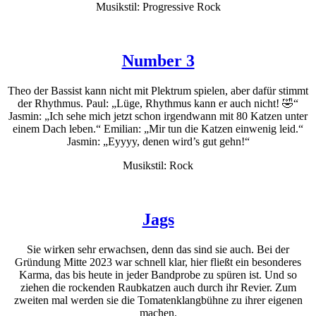
Musikstil: Progressive Rock
Number 3
Theo der Bassist kann nicht mit Plektrum spielen, aber dafür stimmt
der Rhythmus. Paul: „Lüge, Rhythmus kann er auch nicht! 🤣“
Jasmin: „Ich sehe mich jetzt schon irgendwann mit 80 Katzen unter
einem Dach leben.“ Emilian: „Mir tun die Katzen einwenig leid.“
Jasmin: „Eyyyy, denen wird’s gut gehn!“
Musikstil: Rock
Jags
Sie wirken sehr erwachsen, denn das sind sie auch. Bei der
Gründung Mitte 2023 war schnell klar, hier fließt ein besonderes
Karma, das bis heute in jeder Bandprobe zu spüren ist. Und so
ziehen die rockenden Raubkatzen auch durch ihr Revier. Zum
zweiten mal werden sie die Tomatenklangbühne zu ihrer eigenen
machen.