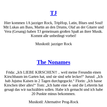
TJ
Hier kommen 1A jazziger Rock, TripHop, Latin, Blues und Soul!
Mit Lukas am Bass, Martin an den Drums, Olaf an der Gitarre und
Vera (Gesang) haben TJ gemeinsam großen Spaß an ihrer Musik.
Kommt alle unbedingt vorbei!
Musikstil: jazziger Rock
The Nonames
Frida: „Ich LIEBE KIRSCHEN!! .. weil meine Freundin einen
Kirschbaum im Garten hat, und sie sind sehr lecker!“
Juruul: „Ich
hab Jujutsu Kaisen in 2 Tagen durchgeguckt.“ Florin: „Ich hasse
Kirschen über alles!“ Tom: „Ich hatte eine 4- und die Lehrerin hat
gesagt das wir nachzählen sollen. Habe ich gemacht und ich habe
20 Punkte minus bekommen.
Musikstil: Alternative Prog-Rock