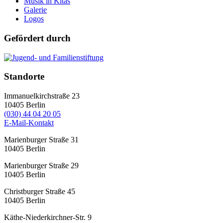
Musik in Kitas
Galerie
Logos
Gefördert durch
Standorte
Immanuelkirchstraße 23
10405
Berlin
(030) 44 04 20 05
E-Mail-Kontakt
Marienburger Straße 31
10405
Berlin
Marienburger Straße 29
10405
Berlin
Christburger Straße 45
10405
Berlin
Käthe-Niederkirchner-Str. 9