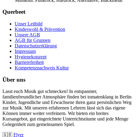
Musikstil: Punkrock, Hardrock, Alternative, Blackmetal
Querbeet
Unser Leitbild
Kindeswohl & Prävention
Unsere AGB
AGB für Gruppen
Datenschutzerklärung
Impressum
Hygienekonzept
Barrierefreiheit
Kompetenznachweis Kultur
Über uns
Lasst euch Musik gut schmecken! In entspannter,
familienfreundlicher Atmosphäre finden bei tomatenklang in Berlin
Kinder, Jugendliche und Erwachsene ihren ganz persönlichen Weg
zur Musik. Mit unseren erfahrenen Lehrern lässt sich das eigene
Können immer weiter verfeinern. Wir bieten ein breites
Kursangebot, gut eingerichtete Unterrichtsräume und jede Menge
Gelegenheit zum gemeinsamen Spiel.
🇬🇧
Flyer