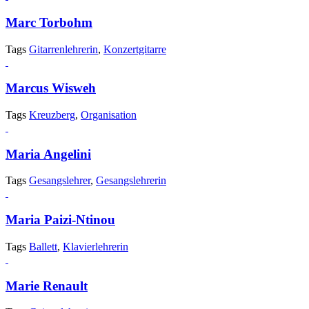
Marc Torbohm
Tags
Gitarrenlehrerin
,
Konzertgitarre
Marcus Wisweh
Tags
Kreuzberg
,
Organisation
Maria Angelini
Tags
Gesangslehrer
,
Gesangslehrerin
Maria Paizi-Ntinou
Tags
Ballett
,
Klavierlehrerin
Marie Renault