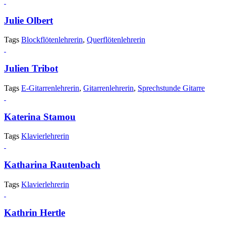
Julie Olbert
Tags
Blockflötenlehrerin
,
Querflötenlehrerin
Julien Tribot
Tags
E-Gitarrenlehrerin
,
Gitarrenlehrerin
,
Sprechstunde Gitarre
Katerina Stamou
Tags
Klavierlehrerin
Katharina Rautenbach
Tags
Klavierlehrerin
Kathrin Hertle