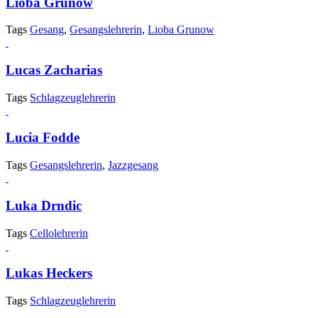
Lioba Grunow
Tags
Gesang
,
Gesangslehrerin
,
Lioba Grunow
Lucas Zacharias
Tags
Schlagzeuglehrerin
Lucia Fodde
Tags
Gesangslehrerin
,
Jazzgesang
Luka Drndic
Tags
Cellolehrerin
Lukas Heckers
Tags
Schlagzeuglehrerin