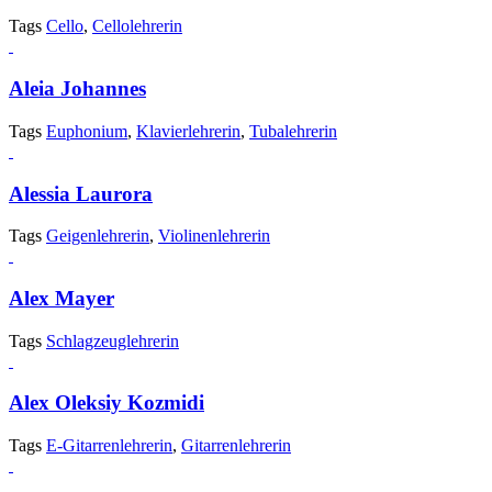
Tags
Cello
,
Cellolehrerin
Aleia Johannes
Tags
Euphonium
,
Klavierlehrerin
,
Tubalehrerin
Alessia Laurora
Tags
Geigenlehrerin
,
Violinenlehrerin
Alex Mayer
Tags
Schlagzeuglehrerin
Alex Oleksiy Kozmidi
Tags
E-Gitarrenlehrerin
,
Gitarrenlehrerin