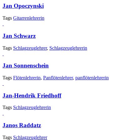
Jan Opoczynski
Tags
Gitarrenlehrerin
Jan Schwarz
Tags
Schlagzeuglehrer
,
Schlagzeuglehrerin
Jan Sonnenschein
Tags
Flötenlehrerin
,
Panflötenlehrer
,
panflötenlehrerin
Jan-Hendrik Friedhoff
Tags
Schlagzeuglehrerin
Janos Raddatz
Tags
Schlagzeuglehrer