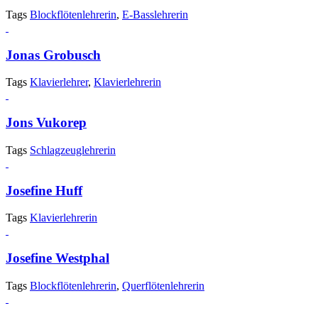
Tags
Blockflötenlehrerin
,
E-Basslehrerin
Jonas Grobusch
Tags
Klavierlehrer
,
Klavierlehrerin
Jons Vukorep
Tags
Schlagzeuglehrerin
Josefine Huff
Tags
Klavierlehrerin
Josefine Westphal
Tags
Blockflötenlehrerin
,
Querflötenlehrerin