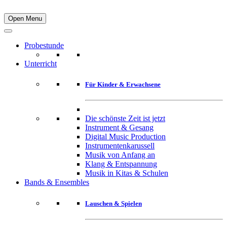
Open Menu
Probestunde
Unterricht
Für Kinder & Erwachsene
Die schönste Zeit ist jetzt
Instrument & Gesang
Digital Music Production
Instrumentenkarussell
Musik von Anfang an
Klang & Entspannung
Musik in Kitas & Schulen
Bands & Ensembles
Lauschen & Spielen