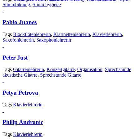
Stimmbildung
,
Stimmhygiene
Pablo Juanes
Tags
Blockflötenlehrerin
,
Klarinettenlehrerin
,
Klavierlehrerin
,
Saxofonlehrerin
,
Saxophonlehrerin
Peter Just
Tags
Gitarrenlehrerin
,
Konzertgitarre
,
Organisation
,
Sprechstunde
akustische Gitarre
,
Sprechstunde Gitarre
Petya Petrova
Tags
Klavierlehrerin
Philip Andronic
Tags
Klavierlehrerin