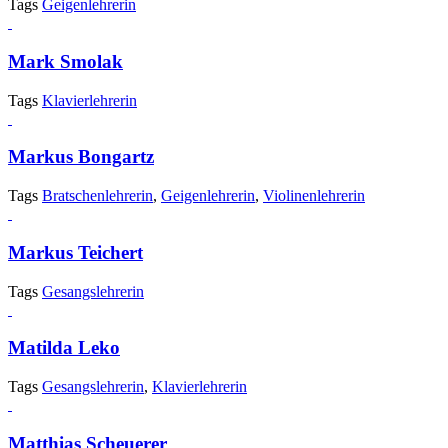
Tags
Geigenlehrerin
Mark Smolak
Tags
Klavierlehrerin
Markus Bongartz
Tags
Bratschenlehrerin
,
Geigenlehrerin
,
Violinenlehrerin
Markus Teichert
Tags
Gesangslehrerin
Matilda Leko
Tags
Gesangslehrerin
,
Klavierlehrerin
Matthias Scheuerer