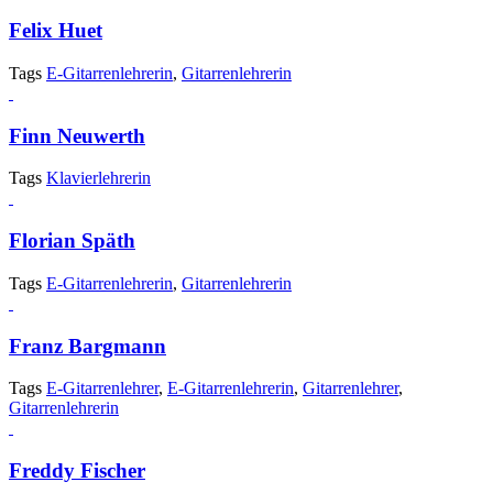
Felix Huet
Tags
E-Gitarrenlehrerin
,
Gitarrenlehrerin
Finn Neuwerth
Tags
Klavierlehrerin
Florian Späth
Tags
E-Gitarrenlehrerin
,
Gitarrenlehrerin
Franz Bargmann
Tags
E-Gitarrenlehrer
,
E-Gitarrenlehrerin
,
Gitarrenlehrer
,
Gitarrenlehrerin
Freddy Fischer