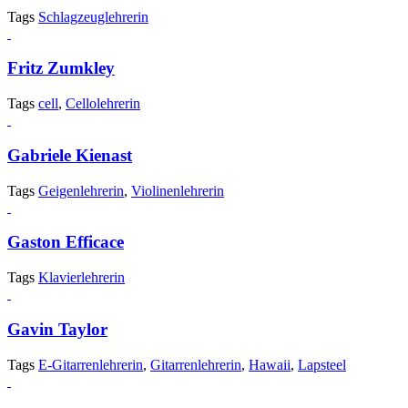
Tags
Schlagzeuglehrerin
Fritz Zumkley
Tags
cell
,
Cellolehrerin
Gabriele Kienast
Tags
Geigenlehrerin
,
Violinenlehrerin
Gaston Efficace
Tags
Klavierlehrerin
Gavin Taylor
Tags
E-Gitarrenlehrerin
,
Gitarrenlehrerin
,
Hawaii
,
Lapsteel