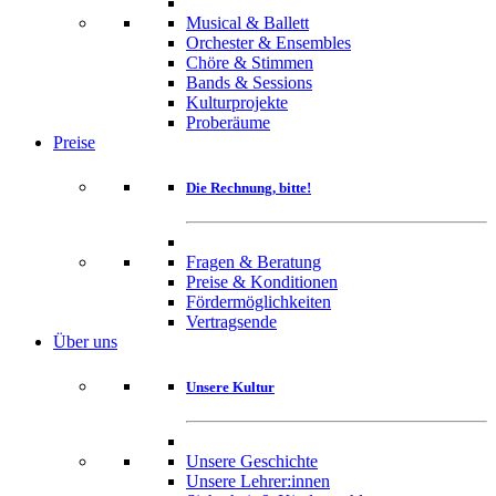
Musical & Ballett
Orchester & Ensembles
Chöre & Stimmen
Bands & Sessions
Kulturprojekte
Proberäume
Preise
Die Rechnung, bitte!
Fragen & Beratung
Preise & Konditionen
Fördermöglichkeiten
Vertragsende
Über uns
Unsere Kultur
Unsere Geschichte
Unsere Lehrer:innen