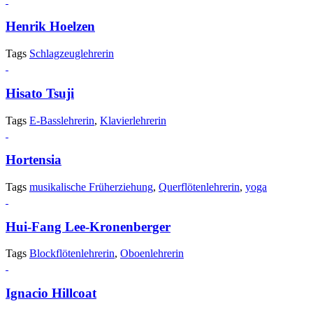
Henrik Hoelzen
Tags
Schlagzeuglehrerin
Hisato Tsuji
Tags
E-Basslehrerin
,
Klavierlehrerin
Hortensia
Tags
musikalische Früherziehung
,
Querflötenlehrerin
,
yoga
Hui-Fang Lee-Kronenberger
Tags
Blockflötenlehrerin
,
Oboenlehrerin
Ignacio Hillcoat