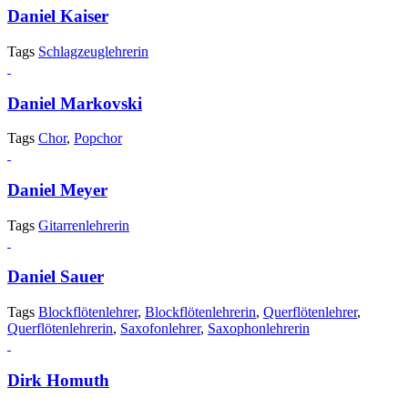
Daniel Kaiser
Tags
Schlagzeuglehrerin
Daniel Markovski
Tags
Chor
,
Popchor
Daniel Meyer
Tags
Gitarrenlehrerin
Daniel Sauer
Tags
Blockflötenlehrer
,
Blockflötenlehrerin
,
Querflötenlehrer
,
Querflötenlehrerin
,
Saxofonlehrer
,
Saxophonlehrerin
Dirk Homuth