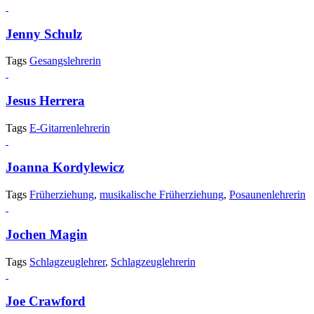
Jenny Schulz
Tags
Gesangslehrerin
Jesus Herrera
Tags
E-Gitarrenlehrerin
Joanna Kordylewicz
Tags
Früherziehung
,
musikalische Früherziehung
,
Posaunenlehrerin
Jochen Magin
Tags
Schlagzeuglehrer
,
Schlagzeuglehrerin
Joe Crawford