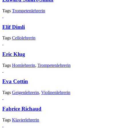
Tags
Trompetenlehrerin
Elif Dimli
Tags
Cellolehrerin
Eric Klug
Tags
Hornlehrerin
,
Trompetenlehrerin
Eva Cottin
Tags
Geigenlehrerin
,
Violinenlehrerin
Fabrice Richaud
Tags
Klavierlehrerin