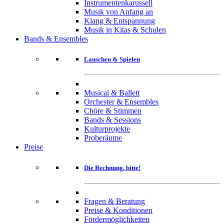
Instrumentenkarussell
Musik von Anfang an
Klang & Entspannung
Musik in Kitas & Schulen
Bands & Ensembles
Lauschen & Spielen
Musical & Ballett
Orchester & Ensembles
Chöre & Stimmen
Bands & Sessions
Kulturprojekte
Proberäume
Preise
Die Rechnung, bitte!
Fragen & Beratung
Preise & Konditionen
Fördermöglichkeiten