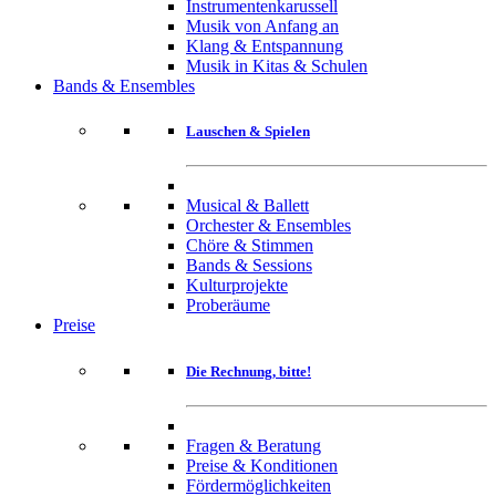
Instrumentenkarussell
Musik von Anfang an
Klang & Entspannung
Musik in Kitas & Schulen
Bands & Ensembles
Lauschen & Spielen
Musical & Ballett
Orchester & Ensembles
Chöre & Stimmen
Bands & Sessions
Kulturprojekte
Proberäume
Preise
Die Rechnung, bitte!
Fragen & Beratung
Preise & Konditionen
Fördermöglichkeiten