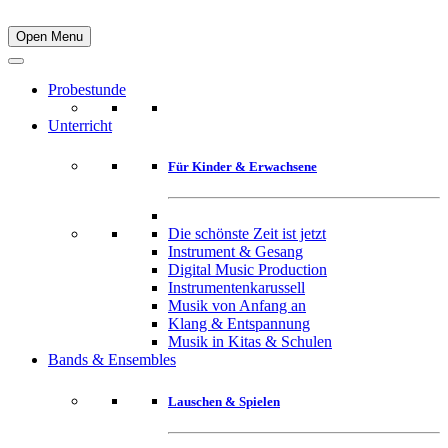
Open Menu
Probestunde
Unterricht
Für Kinder & Erwachsene
Die schönste Zeit ist jetzt
Instrument & Gesang
Digital Music Production
Instrumentenkarussell
Musik von Anfang an
Klang & Entspannung
Musik in Kitas & Schulen
Bands & Ensembles
Lauschen & Spielen