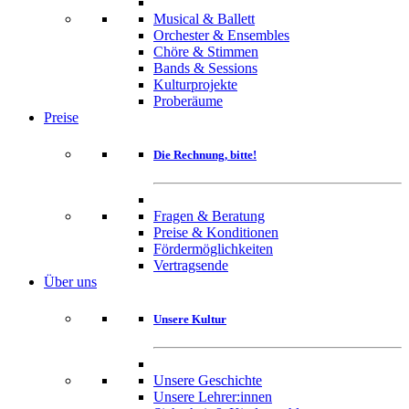
Musical & Ballett
Orchester & Ensembles
Chöre & Stimmen
Bands & Sessions
Kulturprojekte
Proberäume
Preise
Die Rechnung, bitte!
Fragen & Beratung
Preise & Konditionen
Fördermöglichkeiten
Vertragsende
Über uns
Unsere Kultur
Unsere Geschichte
Unsere Lehrer:innen