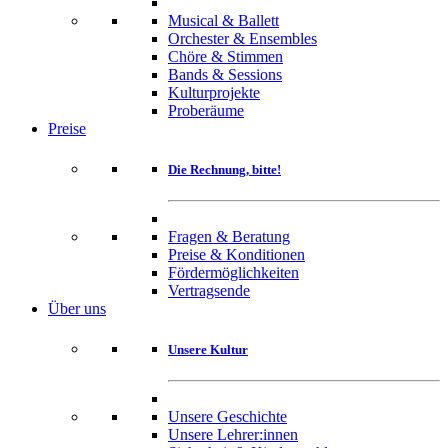
Musical & Ballett
Orchester & Ensembles
Chöre & Stimmen
Bands & Sessions
Kulturprojekte
Proberäume
Preise
Die Rechnung, bitte!
Fragen & Beratung
Preise & Konditionen
Fördermöglichkeiten
Vertragsende
Über uns
Unsere Kultur
Unsere Geschichte
Unsere Lehrer:innen