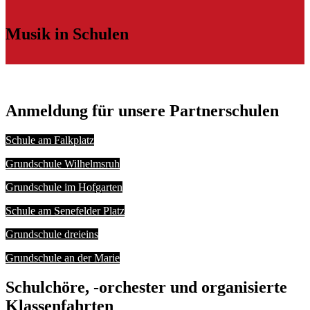
Musik in Schulen
Anmeldung für unsere Partnerschulen
Schule am Falkplatz
Grundschule Wilhelmsruh
Grundschule im Hofgarten
Schule am Senefelder Platz
Grundschule dreieins
Grundschule an der Marie
Schulchöre, -orchester und organisierte
Klassenfahrten