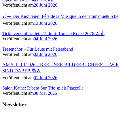
Veröffentlicht am
26 Juni 2026
🎶☀️ Der Kiez feiert: Fête de la Musique in der Immanuelkirche
Veröffentlicht am
13 Juni 2026
Ticketverkauf startet: 27. Juni: Tomate Rockt 2026 🍅🎸
Veröffentlicht am
04 Juni 2026
Tresenchor – Für Leute mit Feierabend
Veröffentlicht am
02 Juni 2026
AM 5. JULI 2026 – BERLINER BILDERBUCHFEST – WIR
SIND DABEI! 📚🍅
Veröffentlicht am
01 Juni 2026
Salon Käthe: Ribera Sur Trio spielt Piazzolla
Veröffentlicht am
08 Mai 2026
Newsletter