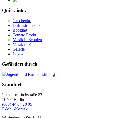
Quicklinks
Geschenke
Leihinstrumente
Booking
Tomate Rockt
Musik in Schulen
Musik in Kitas
Galerie
Logos
Gefördert durch
Standorte
Immanuelkirchstraße 23
10405
Berlin
(030) 44 04 20 05
E-Mail-Kontakt
Marienburger Straße 31