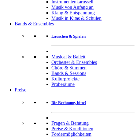
Instrumentenkarussell
Musik von Anfang an
Klang & Entspannung
Musik in Kitas & Schulen
Bands & Ensembles
Lauschen & Spielen
Musical & Ballett
Orchester & Ensembles
Chöre & Stimmen
Bands & Sessions
Kulturprojekte
Proberäume
Preise
Die Rechnung, bitte!
Fragen & Beratung
Preise & Konditionen
Fördermöglichkeiten