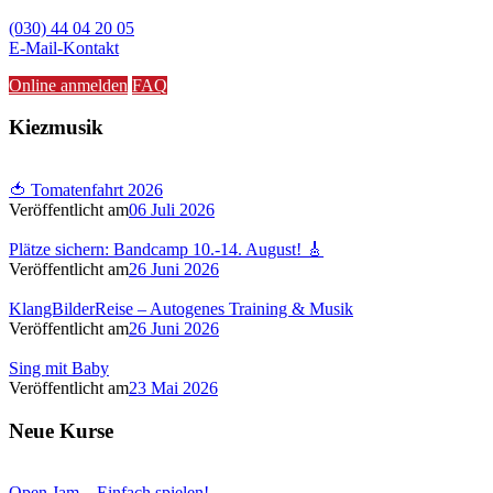
(030) 44 04 20 05
E-Mail-Kontakt
Online anmelden
FAQ
Kiezmusik
🍅 Tomatenfahrt 2026
Veröffentlicht am
06 Juli 2026
Plätze sichern: Bandcamp 10.-14. August! 🎸
Veröffentlicht am
26 Juni 2026
KlangBilderReise – Autogenes Training & Musik
Veröffentlicht am
26 Juni 2026
Sing mit Baby
Veröffentlicht am
23 Mai 2026
Neue Kurse
Open Jam – Einfach spielen!