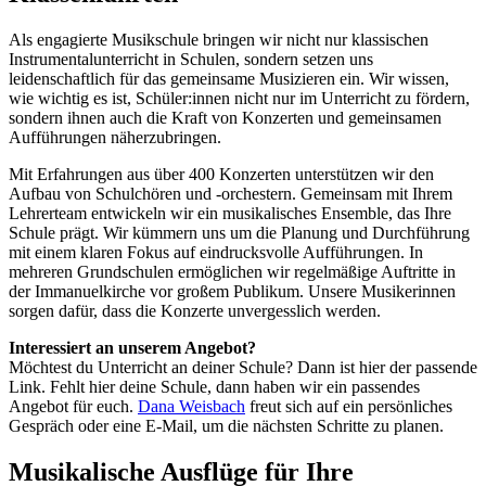
Als engagierte Musikschule bringen wir nicht nur klassischen
Instrumentalunterricht in Schulen, sondern setzen uns
leidenschaftlich für das gemeinsame Musizieren ein. Wir wissen,
wie wichtig es ist, Schüler:innen nicht nur im Unterricht zu fördern,
sondern ihnen auch die Kraft von Konzerten und gemeinsamen
Aufführungen näherzubringen.
Mit Erfahrungen aus über 400 Konzerten unterstützen wir den
Aufbau von Schulchören und -orchestern. Gemeinsam mit Ihrem
Lehrerteam entwickeln wir ein musikalisches Ensemble, das Ihre
Schule prägt. Wir kümmern uns um die Planung und Durchführung
mit einem klaren Fokus auf eindrucksvolle Aufführungen. In
mehreren Grundschulen ermöglichen wir regelmäßige Auftritte in
der Immanuelkirche vor großem Publikum. Unsere Musikerinnen
sorgen dafür, dass die Konzerte unvergesslich werden.
Interessiert an unserem Angebot?
Möchtest du Unterricht an deiner Schule? Dann ist hier der passende
Link. Fehlt hier deine Schule, dann haben wir ein passendes
Angebot für euch.
Dana Weisbach
freut sich auf ein persönliches
Gespräch oder eine E-Mail, um die nächsten Schritte zu planen.
Musikalische Ausflüge für Ihre