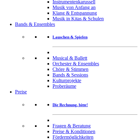
Instrumentenkarussell
Musik von Anfang an
Klang & Entspannung
Musik in Kitas & Schulen
Bands & Ensembles
Lauschen & Spielen
Musical & Ballett
Orchester & Ensembles
Chöre & Stimmen
Bands & Sessions
Kulturprojekte
Proberäume
Preise
Die Rechnung, bitte!
Fragen & Beratung
Preise & Konditionen
Fördermöglichkeiten