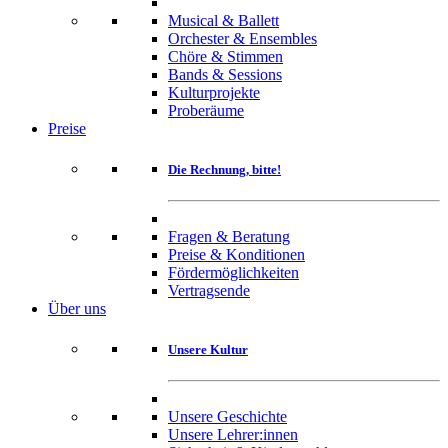
Musical & Ballett
Orchester & Ensembles
Chöre & Stimmen
Bands & Sessions
Kulturprojekte
Proberäume
Preise
Die Rechnung, bitte!
Fragen & Beratung
Preise & Konditionen
Fördermöglichkeiten
Vertragsende
Über uns
Unsere Kultur
Unsere Geschichte
Unsere Lehrer:innen