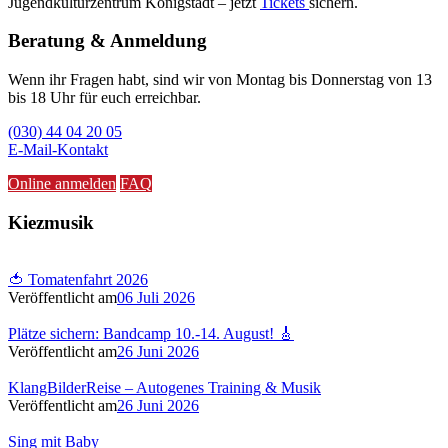
Jugendkulturzentrum Königstadt – jetzt
Tickets
sichern.
Beratung & Anmeldung
Wenn ihr Fragen habt, sind wir von Montag bis Donnerstag von 13
bis 18 Uhr für euch erreichbar.
(030) 44 04 20 05
E-Mail-Kontakt
Online anmelden
FAQ
Kiezmusik
🍅 Tomatenfahrt 2026
Veröffentlicht am
06 Juli 2026
Plätze sichern: Bandcamp 10.-14. August! 🎸
Veröffentlicht am
26 Juni 2026
KlangBilderReise – Autogenes Training & Musik
Veröffentlicht am
26 Juni 2026
Sing mit Baby