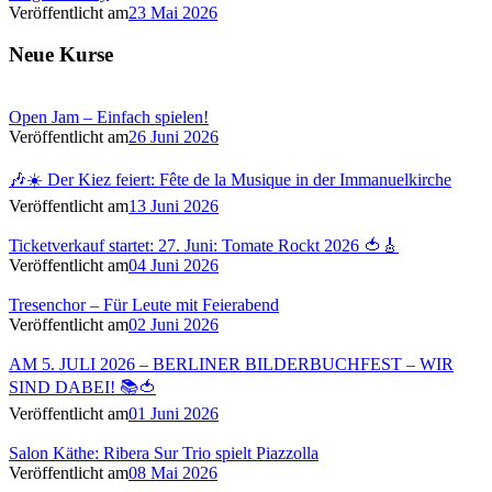
Veröffentlicht am
23 Mai 2026
Neue Kurse
Open Jam – Einfach spielen!
Veröffentlicht am
26 Juni 2026
🎶☀️ Der Kiez feiert: Fête de la Musique in der Immanuelkirche
Veröffentlicht am
13 Juni 2026
Ticketverkauf startet: 27. Juni: Tomate Rockt 2026 🍅🎸
Veröffentlicht am
04 Juni 2026
Tresenchor – Für Leute mit Feierabend
Veröffentlicht am
02 Juni 2026
AM 5. JULI 2026 – BERLINER BILDERBUCHFEST – WIR
SIND DABEI! 📚🍅
Veröffentlicht am
01 Juni 2026
Salon Käthe: Ribera Sur Trio spielt Piazzolla
Veröffentlicht am
08 Mai 2026