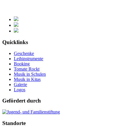
Quicklinks
Geschenke
Leihinstrumente
Booking
Tomate Rockt
Musik in Schulen
Musik in Kitas
Galerie
Logos
Gefördert durch
Standorte