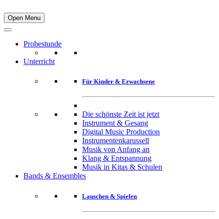
Open Menu
Probestunde
Unterricht
Für Kinder & Erwachsene
Die schönste Zeit ist jetzt
Instrument & Gesang
Digital Music Production
Instrumentenkarussell
Musik von Anfang an
Klang & Entspannung
Musik in Kitas & Schulen
Bands & Ensembles
Lauschen & Spielen