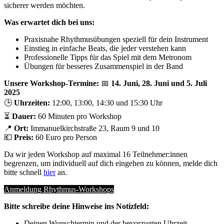
sicherer werden möchten.
Was erwartet dich bei uns:
Praxisnahe Rhythmusübungen speziell für dein Instrument
Einstieg in einfache Beats, die jeder verstehen kann
Professionelle Tipps für das Spiel mit dem Metronom
Übungen für besseres Zusammenspiel in der Band
Unsere Workshop-Termine:
📅
14. Juni, 28. Juni und 5. Juli
2025
🕒
Uhrzeiten:
12:00, 13:00, 14:30 und 15:30 Uhr
⏳
Dauer:
60 Minuten pro Workshop
📍
Ort:
Immanuelkirchstraße 23, Raum 9 und 10
💶
Preis:
60 Euro pro Person
Da wir jeden Workshop auf maximal 16 Teilnehmer:innen
begrenzen, um individuell auf dich eingehen zu können, melde dich
bitte schnell
hier
an.
Anmeldung Rhythmus-Workshops
Bitte schreibe deine Hinweise ins Notizfeld:
Deinen Wunschtermin und der bevorzugten Uhrzeit