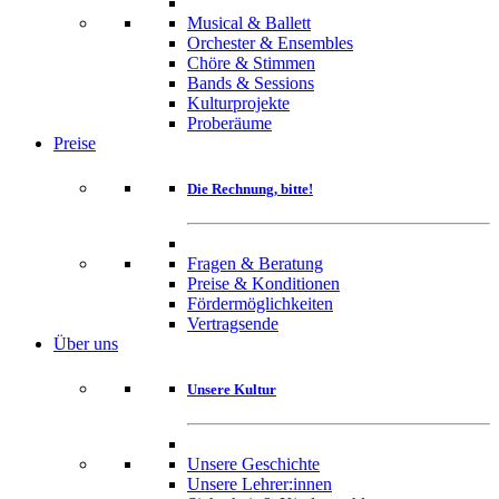
Musical & Ballett
Orchester & Ensembles
Chöre & Stimmen
Bands & Sessions
Kulturprojekte
Proberäume
Preise
Die Rechnung, bitte!
Fragen & Beratung
Preise & Konditionen
Fördermöglichkeiten
Vertragsende
Über uns
Unsere Kultur
Unsere Geschichte
Unsere Lehrer:innen