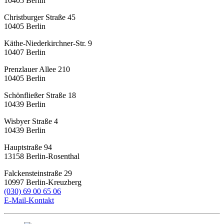
10405
Berlin
Christburger Straße 45
10405
Berlin
Käthe-Niederkirchner-Str. 9
10407
Berlin
Prenzlauer Allee 210
10405
Berlin
Schönfließer Straße 18
10439
Berlin
Wisbyer Straße 4
10439
Berlin
Hauptstraße 94
13158
Berlin-Rosenthal
Falckensteinstraße 29
10997
Berlin-Kreuzberg
(030) 69 00 65 06
E-Mail-Kontakt