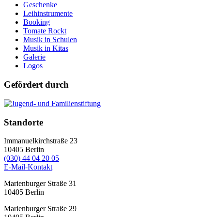
Geschenke
Leihinstrumente
Booking
Tomate Rockt
Musik in Schulen
Musik in Kitas
Galerie
Logos
Gefördert durch
Standorte
Immanuelkirchstraße 23
10405
Berlin
(030) 44 04 20 05
E-Mail-Kontakt
Marienburger Straße 31
10405
Berlin
Marienburger Straße 29