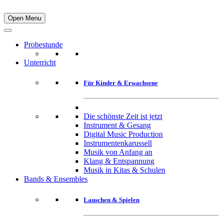
Open Menu
Probestunde
Unterricht
Für Kinder & Erwachsene
Die schönste Zeit ist jetzt
Instrument & Gesang
Digital Music Production
Instrumentenkarussell
Musik von Anfang an
Klang & Entspannung
Musik in Kitas & Schulen
Bands & Ensembles
Lauschen & Spielen