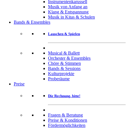
Instrumentenkarussell
Musik von Anfang an
Klang & Entspannung
Musik in Kitas & Schulen
Bands & Ensembles
Lauschen & Spielen
Musical & Ballett
Orchester & Ensembles
Chöre & Stimmen
Bands & Sessions
Kulturprojekte
Proberäume
Preise
Die Rechnung, bitte!
Fragen & Beratung
Preise & Konditionen
Fördermöglichkeiten