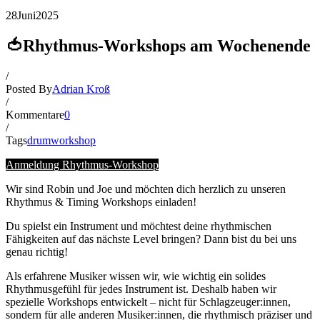
28
Juni
2025
🍅Rhythmus-Workshops am Wochenende
/
Posted By
Adrian Kroß
/
Kommentare
0
/
Tags
drumworkshop
Anmeldung Rhythmus-Workshop
Wir sind Robin und Joe und möchten dich herzlich zu unseren
Rhythmus & Timing Workshops einladen!
Du spielst ein Instrument und möchtest deine rhythmischen
Fähigkeiten auf das nächste Level bringen? Dann bist du bei uns
genau richtig!
Als erfahrene Musiker wissen wir, wie wichtig ein solides
Rhythmusgefühl für jedes Instrument ist. Deshalb haben wir
spezielle Workshops entwickelt – nicht für Schlagzeuger:innen,
sondern für alle anderen Musiker:innen, die rhythmisch präziser und