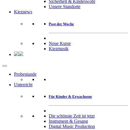
Sicherheit & Kindeswohl
Unsere Standorte
Kieznews
Post der Woche
Neue Kurse
Kiezmusik
Probestunde
Unterricht
Für Kinder & Erwachsene
Die schönste Zeit ist jetzt
Instrument & Gesang
Digital Music Production