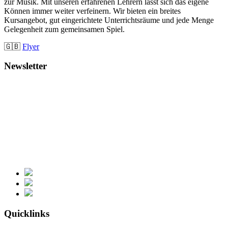
zur Musik. Mit unseren erfahrenen Lehrern lässt sich das eigene
Können immer weiter verfeinern. Wir bieten ein breites
Kursangebot, gut eingerichtete Unterrichtsräume und jede Menge
Gelegenheit zum gemeinsamen Spiel.
🇬🇧
Flyer
Newsletter
Quicklinks