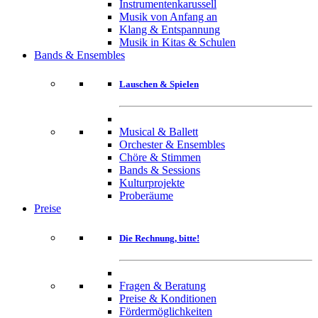
Instrumentenkarussell
Musik von Anfang an
Klang & Entspannung
Musik in Kitas & Schulen
Bands & Ensembles
Lauschen & Spielen
Musical & Ballett
Orchester & Ensembles
Chöre & Stimmen
Bands & Sessions
Kulturprojekte
Proberäume
Preise
Die Rechnung, bitte!
Fragen & Beratung
Preise & Konditionen
Fördermöglichkeiten