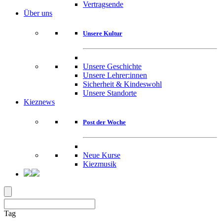
Vertragsende
Über uns
Unsere Kultur
Unsere Geschichte
Unsere Lehrer:innen
Sicherheit & Kindeswohl
Unsere Standorte
Kieznews
Post der Woche
Neue Kurse
Kiezmusik
Tag