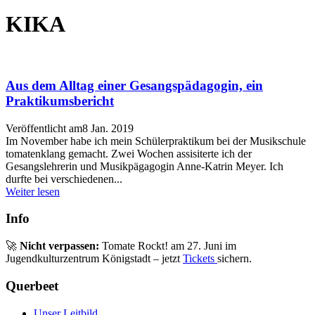
KIKA
Aus dem Alltag einer Gesangspädagogin, ein
Praktikumsbericht
Veröffentlicht am
8 Jan. 2019
Im November habe ich mein Schülerpraktikum bei der Musikschule
tomatenklang gemacht. Zwei Wochen assisiterte ich der
Gesangslehrerin und Musikpägagogin Anne-Katrin Meyer. Ich
durfte bei verschiedenen...
Weiter lesen
Info
🚀
Nicht verpassen:
Tomate Rockt! am 27. Juni im
Jugendkulturzentrum Königstadt – jetzt
Tickets
sichern.
Querbeet
Unser Leitbild