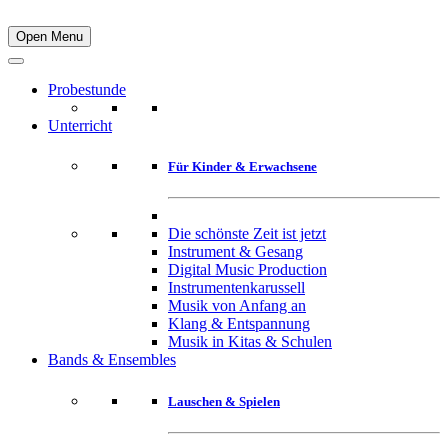
Open Menu
Probestunde
Unterricht
Für Kinder & Erwachsene
Die schönste Zeit ist jetzt
Instrument & Gesang
Digital Music Production
Instrumentenkarussell
Musik von Anfang an
Klang & Entspannung
Musik in Kitas & Schulen
Bands & Ensembles
Lauschen & Spielen