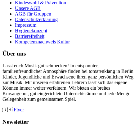
Kindeswohl & Prävention
Unsere AGB
AGB für Gruppen
Datenschutzerklärung
Impressum
Hygienekonzept
Barrierefreiheit
Kompetenznachweis Kultur
Über uns
Lasst euch Musik gut schmecken! In entspannter,
familienfreundlicher Atmosphäre finden bei tomatenklang in Berlin
Kinder, Jugendliche und Erwachsene ihren ganz persönlichen Weg
zur Musik. Mit unseren erfahrenen Lehrern lässt sich das eigene
Können immer weiter verfeinern. Wir bieten ein breites
Kursangebot, gut eingerichtete Unterrichtsräume und jede Menge
Gelegenheit zum gemeinsamen Spiel.
🇬🇧
Flyer
Newsletter