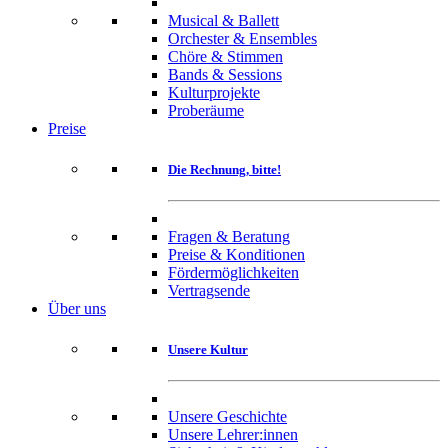
Musical & Ballett
Orchester & Ensembles
Chöre & Stimmen
Bands & Sessions
Kulturprojekte
Proberäume
Preise
Die Rechnung, bitte!
Fragen & Beratung
Preise & Konditionen
Fördermöglichkeiten
Vertragsende
Über uns
Unsere Kultur
Unsere Geschichte
Unsere Lehrer:innen