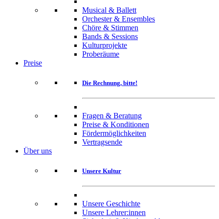
Musical & Ballett
Orchester & Ensembles
Chöre & Stimmen
Bands & Sessions
Kulturprojekte
Proberäume
Preise
Die Rechnung, bitte!
Fragen & Beratung
Preise & Konditionen
Fördermöglichkeiten
Vertragsende
Über uns
Unsere Kultur
Unsere Geschichte
Unsere Lehrer:innen