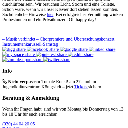
durchlüftbar sein. Wir brauchen Licht, Strom und eine Toilette.
Schön wäre, wenn wir unser Klavier dort stehen lassen könnten.
Sachdienliche Hinweise
hier
. Bei erfolgreicher Vermittlung winken
Probestunden und ein Privatkonzert. Oh happy day!
– Musik verbindet – Chorpremiere und Überraschungskonzert
Instrumentenkarussell-Samstag
Info
🚀
Nicht verpassen:
Tomate Rockt! am 27. Juni im
Jugendkulturzentrum Königstadt – jetzt
Tickets
sichern.
Beratung & Anmeldung
Wenn ihr Fragen habt, sind wir von Montag bis Donnerstag von 13
bis 18 Uhr für euch erreichbar.
(030) 44 04 20 05