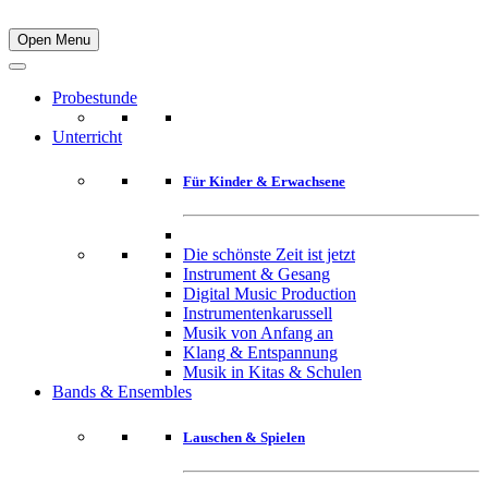
Open Menu
Probestunde
Unterricht
Für Kinder & Erwachsene
Die schönste Zeit ist jetzt
Instrument & Gesang
Digital Music Production
Instrumentenkarussell
Musik von Anfang an
Klang & Entspannung
Musik in Kitas & Schulen
Bands & Ensembles
Lauschen & Spielen