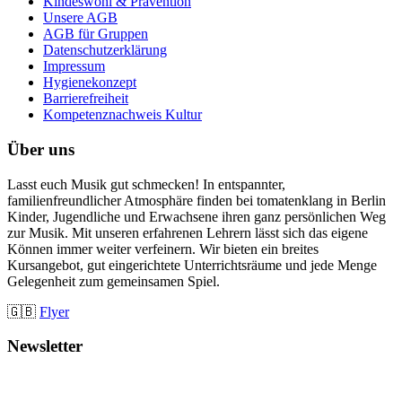
Kindeswohl & Prävention
Unsere AGB
AGB für Gruppen
Datenschutzerklärung
Impressum
Hygienekonzept
Barrierefreiheit
Kompetenznachweis Kultur
Über uns
Lasst euch Musik gut schmecken! In entspannter,
familienfreundlicher Atmosphäre finden bei tomatenklang in Berlin
Kinder, Jugendliche und Erwachsene ihren ganz persönlichen Weg
zur Musik. Mit unseren erfahrenen Lehrern lässt sich das eigene
Können immer weiter verfeinern. Wir bieten ein breites
Kursangebot, gut eingerichtete Unterrichtsräume und jede Menge
Gelegenheit zum gemeinsamen Spiel.
🇬🇧
Flyer
Newsletter