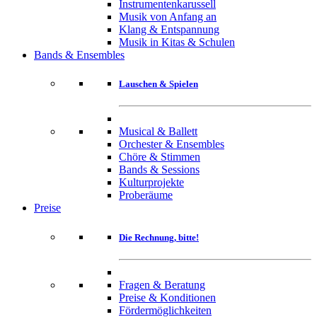
Instrumentenkarussell
Musik von Anfang an
Klang & Entspannung
Musik in Kitas & Schulen
Bands & Ensembles
Lauschen & Spielen
Musical & Ballett
Orchester & Ensembles
Chöre & Stimmen
Bands & Sessions
Kulturprojekte
Proberäume
Preise
Die Rechnung, bitte!
Fragen & Beratung
Preise & Konditionen
Fördermöglichkeiten