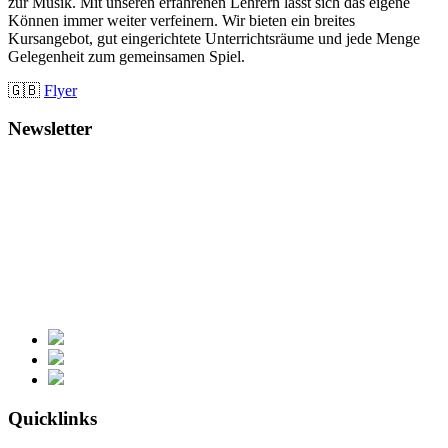
zur Musik. Mit unseren erfahrenen Lehrern lässt sich das eigene
Können immer weiter verfeinern. Wir bieten ein breites
Kursangebot, gut eingerichtete Unterrichtsräume und jede Menge
Gelegenheit zum gemeinsamen Spiel.
🇬🇧
Flyer
Newsletter
Quicklinks