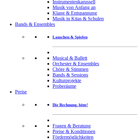
Instrumentenkarussell
Musik von Anfang an
Klang & Entspannung
Musik in Kitas & Schulen
Bands & Ensembles
Lauschen & Spielen
Musical & Ballett
Orchester & Ensembles
Chöre & Stimmen
Bands & Sessions
Kulturprojekte
Proberäume
Preise
Die Rechnung, bitte!
Fragen & Beratung
Preise & Konditionen
Fördermöglichkeiten