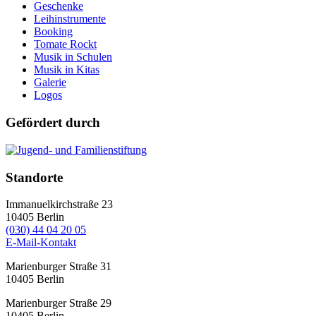
Geschenke
Leihinstrumente
Booking
Tomate Rockt
Musik in Schulen
Musik in Kitas
Galerie
Logos
Gefördert durch
Standorte
Immanuelkirchstraße 23
10405
Berlin
(030) 44 04 20 05
E-Mail-Kontakt
Marienburger Straße 31
10405
Berlin
Marienburger Straße 29
10405
Berlin