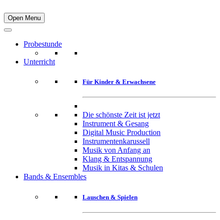
Open Menu
Probestunde
Unterricht
Für Kinder & Erwachsene
Die schönste Zeit ist jetzt
Instrument & Gesang
Digital Music Production
Instrumentenkarussell
Musik von Anfang an
Klang & Entspannung
Musik in Kitas & Schulen
Bands & Ensembles
Lauschen & Spielen