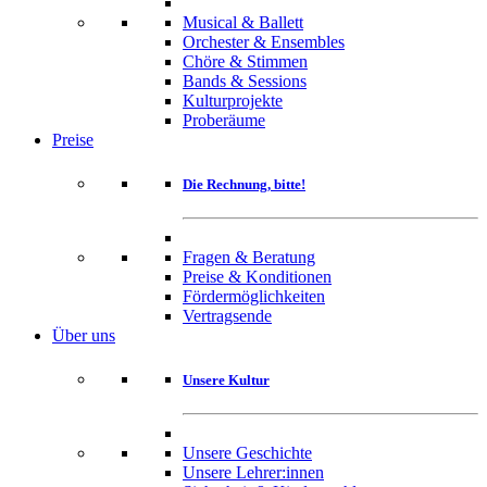
Musical & Ballett
Orchester & Ensembles
Chöre & Stimmen
Bands & Sessions
Kulturprojekte
Proberäume
Preise
Die Rechnung, bitte!
Fragen & Beratung
Preise & Konditionen
Fördermöglichkeiten
Vertragsende
Über uns
Unsere Kultur
Unsere Geschichte
Unsere Lehrer:innen