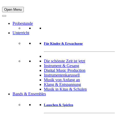
Open Menu
Probestunde
Unterricht
Für Kinder & Erwachsene
Die schönste Zeit ist jetzt
Instrument & Gesang
Digital Music Production
Instrumentenkarussell
Musik von Anfang an
Klang & Entspannung
Musik in Kitas & Schulen
Bands & Ensembles
Lauschen & Spielen