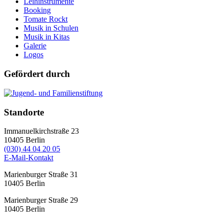
Leihinstrumente
Booking
Tomate Rockt
Musik in Schulen
Musik in Kitas
Galerie
Logos
Gefördert durch
Standorte
Immanuelkirchstraße 23
10405
Berlin
(030) 44 04 20 05
E-Mail-Kontakt
Marienburger Straße 31
10405
Berlin
Marienburger Straße 29
10405
Berlin