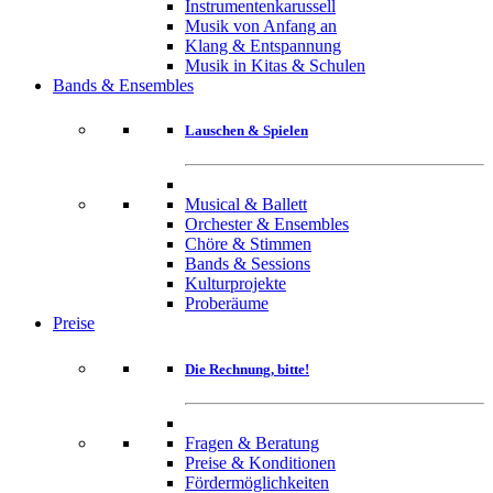
Instrumentenkarussell
Musik von Anfang an
Klang & Entspannung
Musik in Kitas & Schulen
Bands & Ensembles
Lauschen & Spielen
Musical & Ballett
Orchester & Ensembles
Chöre & Stimmen
Bands & Sessions
Kulturprojekte
Proberäume
Preise
Die Rechnung, bitte!
Fragen & Beratung
Preise & Konditionen
Fördermöglichkeiten