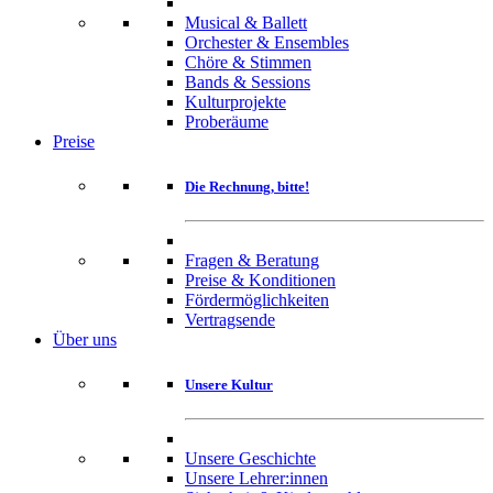
Musical & Ballett
Orchester & Ensembles
Chöre & Stimmen
Bands & Sessions
Kulturprojekte
Proberäume
Preise
Die Rechnung, bitte!
Fragen & Beratung
Preise & Konditionen
Fördermöglichkeiten
Vertragsende
Über uns
Unsere Kultur
Unsere Geschichte
Unsere Lehrer:innen