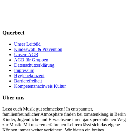
Querbeet
Unser Leitbild
Kindeswohl & Prävention
Unsere AGB
AGB für Gruppen
Datenschutzerklärung
Impressum
Hygienekonzept
Barrierefreiheit
Kompetenznachweis Kultur
Über uns
Lasst euch Musik gut schmecken! In entspannter,
familienfreundlicher Atmosphäre finden bei tomatenklang in Berlin
Kinder, Jugendliche und Erwachsene ihren ganz persönlichen Weg
zur Musik. Mit unseren erfahrenen Lehrern lässt sich das eigene
Können immer weiter verfeinern. Wir bieten ein breites