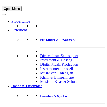
Open Menu
Probestunde
Unterricht
Für Kinder & Erwachsene
Die schönste Zeit ist jetzt
Instrument & Gesang
Digital Music Production
Instrumentenkarussell
Musik von Anfang an
Klang & Entspannung
Musik in Kitas & Schulen
Bands & Ensembles
Lauschen & Spielen