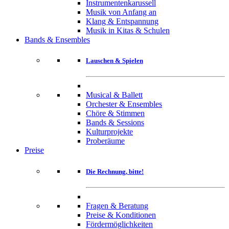
Instrumentenkarussell
Musik von Anfang an
Klang & Entspannung
Musik in Kitas & Schulen
Bands & Ensembles
Lauschen & Spielen
Musical & Ballett
Orchester & Ensembles
Chöre & Stimmen
Bands & Sessions
Kulturprojekte
Proberäume
Preise
Die Rechnung, bitte!
Fragen & Beratung
Preise & Konditionen
Fördermöglichkeiten