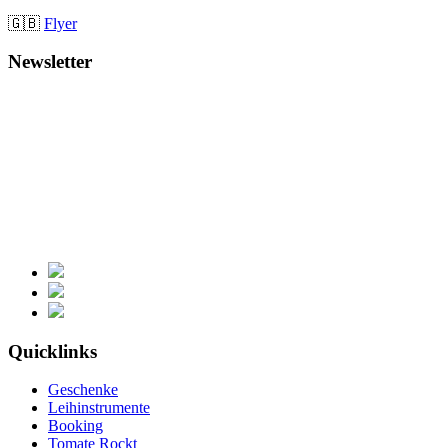
🇬🇧
Flyer
Newsletter
Quicklinks
Geschenke
Leihinstrumente
Booking
Tomate Rockt