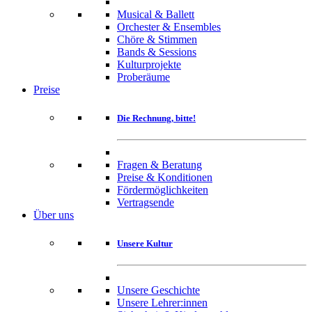
Musical & Ballett
Orchester & Ensembles
Chöre & Stimmen
Bands & Sessions
Kulturprojekte
Proberäume
Preise
Die Rechnung, bitte!
Fragen & Beratung
Preise & Konditionen
Fördermöglichkeiten
Vertragsende
Über uns
Unsere Kultur
Unsere Geschichte
Unsere Lehrer:innen