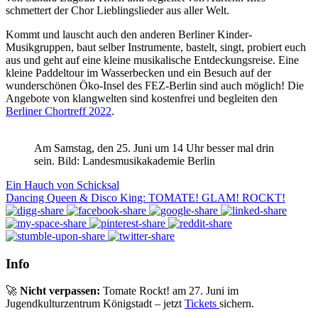
schmettert der Chor Lieblingslieder aus aller Welt.
Kommt und lauscht auch den anderen Berliner Kinder-
Musikgruppen, baut selber Instrumente, bastelt, singt, probiert euch
aus und geht auf eine kleine musikalische Entdeckungsreise. Eine
kleine Paddeltour im Wasserbecken und ein Besuch auf der
wunderschönen Öko-Insel des FEZ-Berlin sind auch möglich! Die
Angebote von klangwelten sind kostenfrei und begleiten den
Berliner Chortreff 2022
.
Am Samstag, den 25. Juni um 14 Uhr besser mal drin
sein. Bild: Landesmusikakademie Berlin
Ein Hauch von Schicksal
Dancing Queen & Disco King: TOMATE! GLAM! ROCKT!
Info
🚀
Nicht verpassen:
Tomate Rockt! am 27. Juni im
Jugendkulturzentrum Königstadt – jetzt
Tickets
sichern.