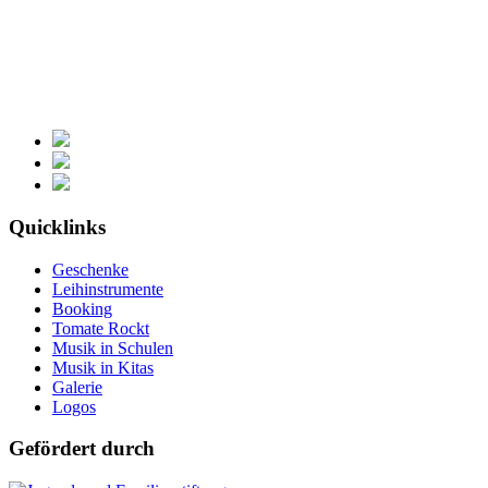
Quicklinks
Geschenke
Leihinstrumente
Booking
Tomate Rockt
Musik in Schulen
Musik in Kitas
Galerie
Logos
Gefördert durch