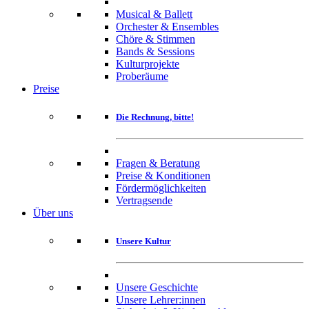
Musical & Ballett
Orchester & Ensembles
Chöre & Stimmen
Bands & Sessions
Kulturprojekte
Proberäume
Preise
Die Rechnung, bitte!
Fragen & Beratung
Preise & Konditionen
Fördermöglichkeiten
Vertragsende
Über uns
Unsere Kultur
Unsere Geschichte
Unsere Lehrer:innen