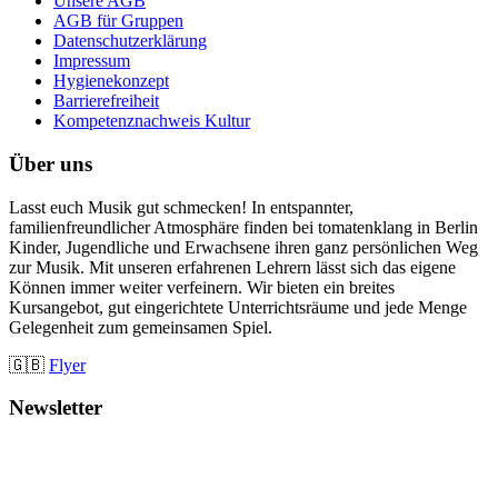
Unsere AGB
AGB für Gruppen
Datenschutzerklärung
Impressum
Hygienekonzept
Barrierefreiheit
Kompetenznachweis Kultur
Über uns
Lasst euch Musik gut schmecken! In entspannter,
familienfreundlicher Atmosphäre finden bei tomatenklang in Berlin
Kinder, Jugendliche und Erwachsene ihren ganz persönlichen Weg
zur Musik. Mit unseren erfahrenen Lehrern lässt sich das eigene
Können immer weiter verfeinern. Wir bieten ein breites
Kursangebot, gut eingerichtete Unterrichtsräume und jede Menge
Gelegenheit zum gemeinsamen Spiel.
🇬🇧
Flyer
Newsletter