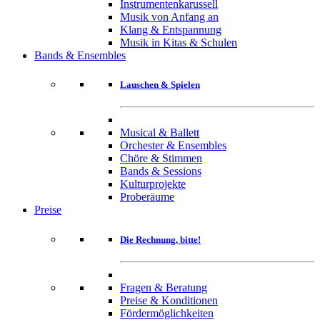
Instrumentenkarussell
Musik von Anfang an
Klang & Entspannung
Musik in Kitas & Schulen
Bands & Ensembles
Lauschen & Spielen
Musical & Ballett
Orchester & Ensembles
Chöre & Stimmen
Bands & Sessions
Kulturprojekte
Proberäume
Preise
Die Rechnung, bitte!
Fragen & Beratung
Preise & Konditionen
Fördermöglichkeiten