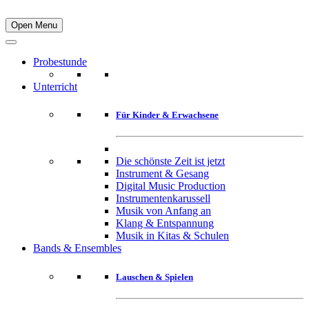
Open Menu
Probestunde
Unterricht
Für Kinder & Erwachsene
Die schönste Zeit ist jetzt
Instrument & Gesang
Digital Music Production
Instrumentenkarussell
Musik von Anfang an
Klang & Entspannung
Musik in Kitas & Schulen
Bands & Ensembles
Lauschen & Spielen