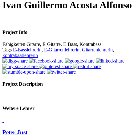
Ivan Guillermo Acosta Alfonso
Project Info
Fähigkeiten
Gitarre, E-Gitarre, E-Bass, Kontrabass
Tags
E-Basslehrerin
,
E-Gitarrenlehrerin
,
Gitarrenlehrerin
,
kontrabasslehrerin
Project Description
Weitere Lehrer
Peter Just