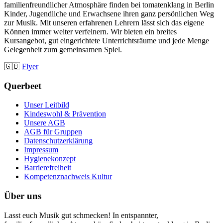
familienfreundlicher Atmosphäre finden bei tomatenklang in Berlin
Kinder, Jugendliche und Erwachsene ihren ganz persönlichen Weg
zur Musik. Mit unseren erfahrenen Lehrern lässt sich das eigene
Können immer weiter verfeinern. Wir bieten ein breites
Kursangebot, gut eingerichtete Unterrichtsräume und jede Menge
Gelegenheit zum gemeinsamen Spiel.
🇬🇧
Flyer
Querbeet
Unser Leitbild
Kindeswohl & Prävention
Unsere AGB
AGB für Gruppen
Datenschutzerklärung
Impressum
Hygienekonzept
Barrierefreiheit
Kompetenznachweis Kultur
Über uns
Lasst euch Musik gut schmecken! In entspannter,