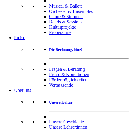
Musical & Ballett
Orchester & Ensembles
Chöre & Stimmen
Bands & Sessions
Kulturprojekte
Proberäume
Preise
Die Rechnung, bitte!
Fragen & Beratung
Preise & Konditionen
Fördermöglichkeiten
Vertragsende
Über uns
Unsere Kultur
Unsere Geschichte
Unsere Lehrer:innen