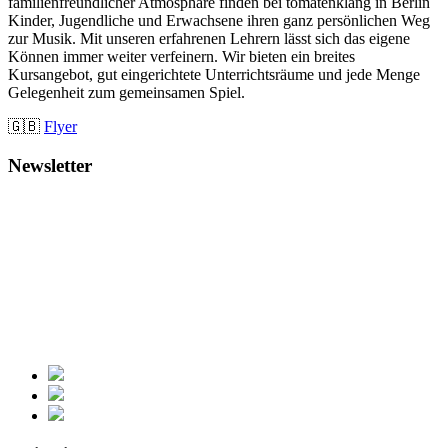
familienfreundlicher Atmosphäre finden bei tomatenklang in Berlin
Kinder, Jugendliche und Erwachsene ihren ganz persönlichen Weg
zur Musik. Mit unseren erfahrenen Lehrern lässt sich das eigene
Können immer weiter verfeinern. Wir bieten ein breites
Kursangebot, gut eingerichtete Unterrichtsräume und jede Menge
Gelegenheit zum gemeinsamen Spiel.
🇬🇧
Flyer
Newsletter