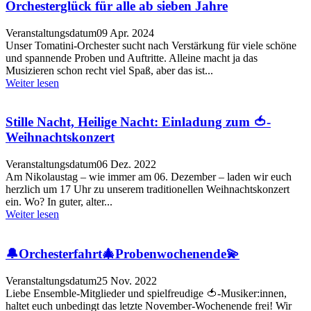
Orchesterglück für alle ab sieben Jahre
Veranstaltungsdatum
09 Apr. 2024
Unser Tomatini-Orchester sucht nach Verstärkung für viele schöne
und spannende Proben und Auftritte. Alleine macht ja das
Musizieren schon recht viel Spaß, aber das ist...
Weiter lesen
Stille Nacht, Heilige Nacht: Einladung zum 🍅-
Weihnachtskonzert
Veranstaltungsdatum
06 Dez. 2022
Am Nikolaustag – wie immer am 06. Dezember – laden wir euch
herzlich um 17 Uhr zu unserem traditionellen Weihnachtskonzert
ein. Wo? In guter, alter...
Weiter lesen
🔔Orchesterfahrt🎄Probenwochenende💫
Veranstaltungsdatum
25 Nov. 2022
Liebe Ensemble-Mitglieder und spielfreudige 🍅-Musiker:innen,
haltet euch unbedingt das letzte November-Wochenende frei! Wir