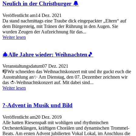
Neulich in der Christburger 🔔
Veröffentlicht am
14 Dez. 2021
Da stand nachmittags eine Traube dick eingepackter „Eltern“ auf
dem Bürgersteig, mit Tränen der Rührung in den Augen. Sie
wurden Zeugen der Aufzeichnung für das...
Weiter lesen
🎄Alle Jahre wieder: Weihnachten🎵
Veranstaltungsdatum
07 Dez. 2021
🎼Wir schneiden das Weihnachtskonzert mit und ihr guckt euch die
Ausstrahlung an✨ Am Dienstag, den 07. Dezember zeichnen wir
das 🍅-Weihnachtskonzert auf. Mit dabei sind...
Weiter lesen
?-Advent in Musik und Bild
Veröffentlicht am
20 Dez. 2019
Alle hatten Riesenspaß mit wohligen und rhythmischen
Orchesterklängen, kräftigen Chorälen und dynamischen Trommel-
Beats. Am ersten Advent jubilierten Vokal Lokal, im Anschluss die