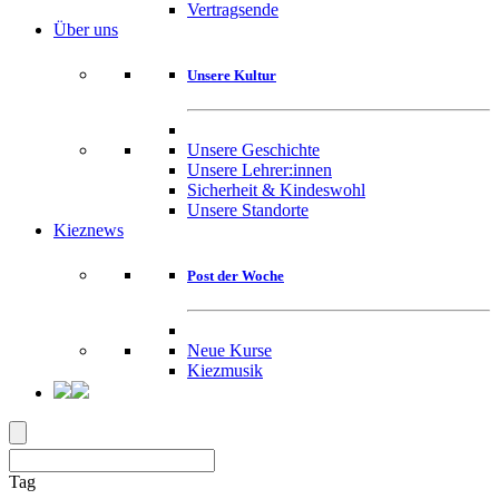
Vertragsende
Über uns
Unsere Kultur
Unsere Geschichte
Unsere Lehrer:innen
Sicherheit & Kindeswohl
Unsere Standorte
Kieznews
Post der Woche
Neue Kurse
Kiezmusik
Tag