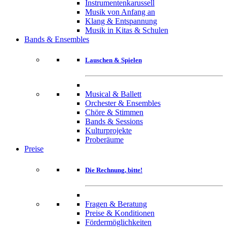
Instrumentenkarussell
Musik von Anfang an
Klang & Entspannung
Musik in Kitas & Schulen
Bands & Ensembles
Lauschen & Spielen
Musical & Ballett
Orchester & Ensembles
Chöre & Stimmen
Bands & Sessions
Kulturprojekte
Proberäume
Preise
Die Rechnung, bitte!
Fragen & Beratung
Preise & Konditionen
Fördermöglichkeiten