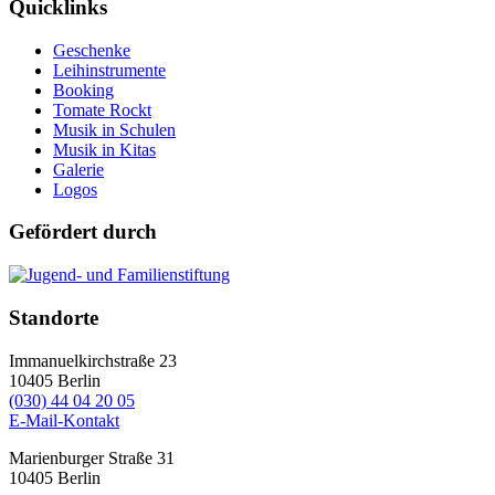
Quicklinks
Geschenke
Leihinstrumente
Booking
Tomate Rockt
Musik in Schulen
Musik in Kitas
Galerie
Logos
Gefördert durch
Standorte
Immanuelkirchstraße 23
10405
Berlin
(030) 44 04 20 05
E-Mail-Kontakt
Marienburger Straße 31
10405
Berlin