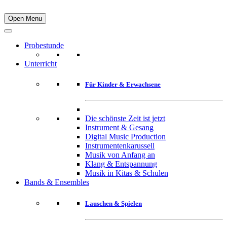
Open Menu
Probestunde
Unterricht
Für Kinder & Erwachsene
Die schönste Zeit ist jetzt
Instrument & Gesang
Digital Music Production
Instrumentenkarussell
Musik von Anfang an
Klang & Entspannung
Musik in Kitas & Schulen
Bands & Ensembles
Lauschen & Spielen