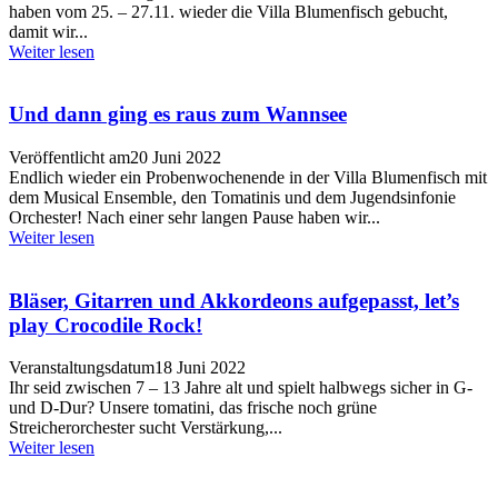
haben vom 25. – 27.11. wieder die Villa Blumenfisch gebucht,
damit wir...
Weiter lesen
Und dann ging es raus zum Wannsee
Veröffentlicht am
20 Juni 2022
Endlich wieder ein Probenwochenende in der Villa Blumenfisch mit
dem Musical Ensemble, den Tomatinis und dem Jugendsinfonie
Orchester! Nach einer sehr langen Pause haben wir...
Weiter lesen
Bläser, Gitarren und Akkordeons aufgepasst, let’s
play Crocodile Rock!
Veranstaltungsdatum
18 Juni 2022
Ihr seid zwischen 7 – 13 Jahre alt und spielt halbwegs sicher in G-
und D-Dur? Unsere tomatini, das frische noch grüne
Streicherorchester sucht Verstärkung,...
Weiter lesen