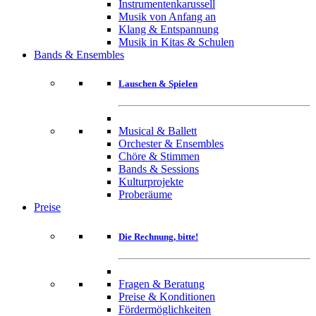
Instrumentenkarussell
Musik von Anfang an
Klang & Entspannung
Musik in Kitas & Schulen
Bands & Ensembles
Lauschen & Spielen
Musical & Ballett
Orchester & Ensembles
Chöre & Stimmen
Bands & Sessions
Kulturprojekte
Proberäume
Preise
Die Rechnung, bitte!
Fragen & Beratung
Preise & Konditionen
Fördermöglichkeiten