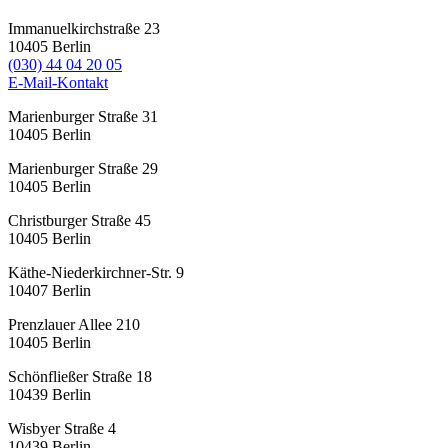
Immanuelkirchstraße 23
10405
Berlin
(030) 44 04 20 05
E-Mail-Kontakt
Marienburger Straße 31
10405
Berlin
Marienburger Straße 29
10405
Berlin
Christburger Straße 45
10405
Berlin
Käthe-Niederkirchner-Str. 9
10407
Berlin
Prenzlauer Allee 210
10405
Berlin
Schönfließer Straße 18
10439
Berlin
Wisbyer Straße 4
10439
Berlin