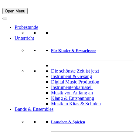
Open Menu
Probestunde
Unterricht
Für Kinder & Erwachsene
Die schönste Zeit ist jetzt
Instrument & Gesang
Digital Music Production
Instrumentenkarussell
Musik von Anfang an
Klang & Entspannung
Musik in Kitas & Schulen
Bands & Ensembles
Lauschen & Spielen