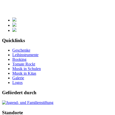
Quicklinks
Geschenke
Leihinstrumente
Booking
Tomate Rockt
Musik in Schulen
Musik in Kitas
Galerie
Logos
Gefördert durch
Standorte