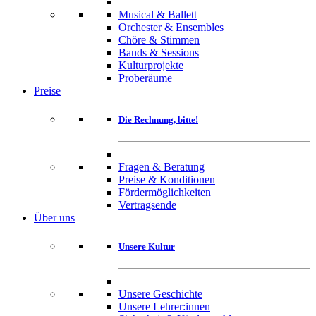
Musical & Ballett
Orchester & Ensembles
Chöre & Stimmen
Bands & Sessions
Kulturprojekte
Proberäume
Preise
Die Rechnung, bitte!
Fragen & Beratung
Preise & Konditionen
Fördermöglichkeiten
Vertragsende
Über uns
Unsere Kultur
Unsere Geschichte
Unsere Lehrer:innen