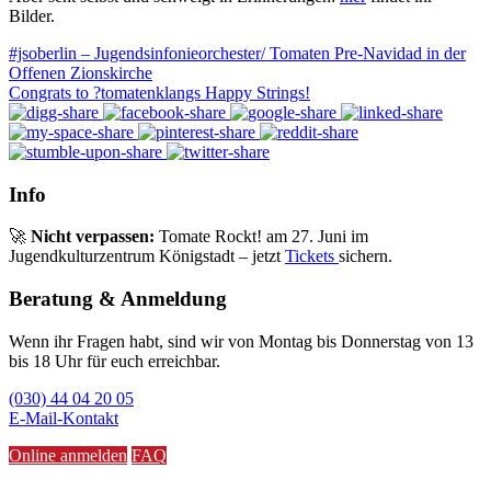
Bilder.
#jsoberlin – Jugendsinfonieorchester/ Tomaten Pre-Navidad in der
Offenen Zionskirche
Congrats to ?tomatenklangs Happy Strings!
Info
🚀
Nicht verpassen:
Tomate Rockt! am 27. Juni im
Jugendkulturzentrum Königstadt – jetzt
Tickets
sichern.
Beratung & Anmeldung
Wenn ihr Fragen habt, sind wir von Montag bis Donnerstag von 13
bis 18 Uhr für euch erreichbar.
(030) 44 04 20 05
E-Mail-Kontakt
Online anmelden
FAQ