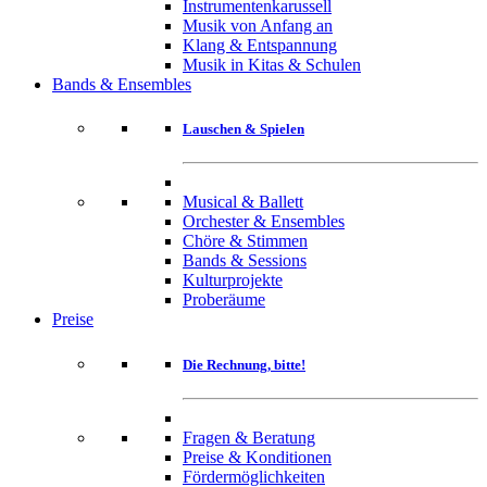
Instrumentenkarussell
Musik von Anfang an
Klang & Entspannung
Musik in Kitas & Schulen
Bands & Ensembles
Lauschen & Spielen
Musical & Ballett
Orchester & Ensembles
Chöre & Stimmen
Bands & Sessions
Kulturprojekte
Proberäume
Preise
Die Rechnung, bitte!
Fragen & Beratung
Preise & Konditionen
Fördermöglichkeiten