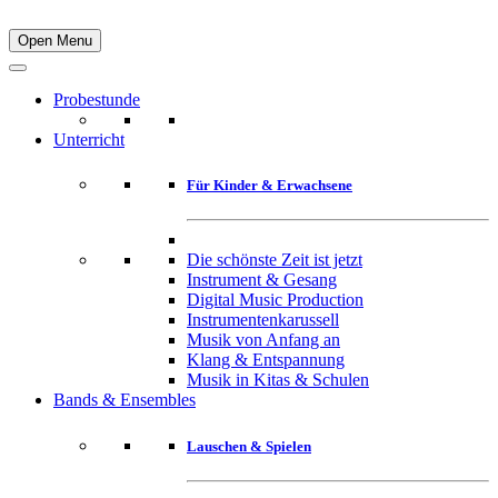
Open Menu
Probestunde
Unterricht
Für Kinder & Erwachsene
Die schönste Zeit ist jetzt
Instrument & Gesang
Digital Music Production
Instrumentenkarussell
Musik von Anfang an
Klang & Entspannung
Musik in Kitas & Schulen
Bands & Ensembles
Lauschen & Spielen