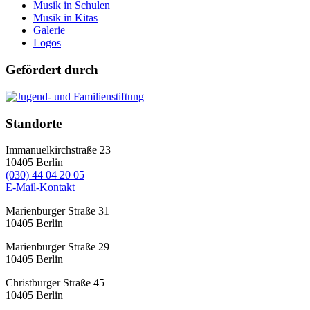
Musik in Schulen
Musik in Kitas
Galerie
Logos
Gefördert durch
Standorte
Immanuelkirchstraße 23
10405
Berlin
(030) 44 04 20 05
E-Mail-Kontakt
Marienburger Straße 31
10405
Berlin
Marienburger Straße 29
10405
Berlin
Christburger Straße 45
10405
Berlin