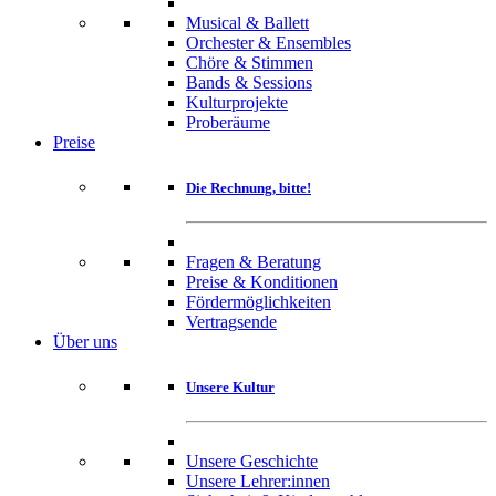
Musical & Ballett
Orchester & Ensembles
Chöre & Stimmen
Bands & Sessions
Kulturprojekte
Proberäume
Preise
Die Rechnung, bitte!
Fragen & Beratung
Preise & Konditionen
Fördermöglichkeiten
Vertragsende
Über uns
Unsere Kultur
Unsere Geschichte
Unsere Lehrer:innen