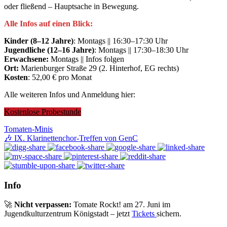
oder fließend – Hauptsache in Bewegung.
Alle Infos auf einen Blick:
Kinder (8–12 Jahre)
: Montags || 16:30–17:30 Uhr
Jugendliche (12–16 Jahre)
: Montags || 17:30–18:30 Uhr
Erwachsene:
Montags || Infos folgen
Ort:
Marienburger Straße 29 (2. Hinterhof, EG rechts)
Kosten
: 52,00 € pro Monat
Alle weiteren Infos und Anmeldung hier:
Kostenlose Probestunde
Tomaten-Minis
🎶 IX. Klarinettenchor-Treffen von GenC
Info
🚀
Nicht verpassen:
Tomate Rockt! am 27. Juni im
Jugendkulturzentrum Königstadt – jetzt
Tickets
sichern.