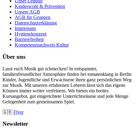
Unser Leitbild
Kindeswohl & Prävention
Unsere AGB
AGB für Gruppen
Datenschutzerklärung
Impressum
Hygienekonzept
Barrierefreiheit
Kompetenznachweis Kultur
Über uns
Lasst euch Musik gut schmecken! In entspannter,
familienfreundlicher Atmosphäre finden bei tomatenklang in Berlin
Kinder, Jugendliche und Erwachsene ihren ganz persönlichen Weg
zur Musik. Mit unseren erfahrenen Lehrern lässt sich das eigene
Können immer weiter verfeinern. Wir bieten ein breites
Kursangebot, gut eingerichtete Unterrichtsräume und jede Menge
Gelegenheit zum gemeinsamen Spiel.
🇬🇧
Flyer
Newsletter