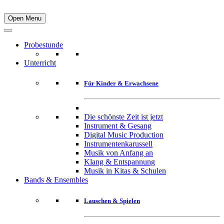
Open Menu
Probestunde
Unterricht
Für Kinder & Erwachsene
Die schönste Zeit ist jetzt
Instrument & Gesang
Digital Music Production
Instrumentenkarussell
Musik von Anfang an
Klang & Entspannung
Musik in Kitas & Schulen
Bands & Ensembles
Lauschen & Spielen