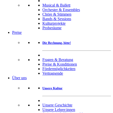
Musical & Ballett
Orchester & Ensembles
Chöre & Stimmen
Bands & Sessions
Kulturprojekte
Proberäume
Preise
Die Rechnung, bitte!
Fragen & Beratung
Preise & Konditionen
Fördermöglichkeiten
Vertragsende
Über uns
Unsere Kultur
Unsere Geschichte
Unsere Lehrer:innen