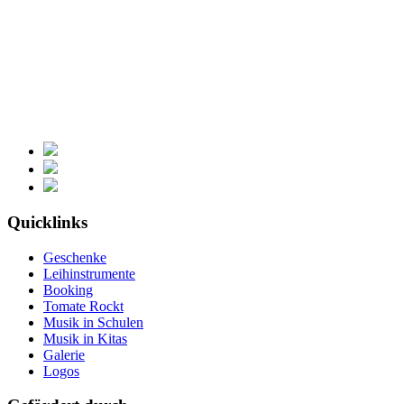
Quicklinks
Geschenke
Leihinstrumente
Booking
Tomate Rockt
Musik in Schulen
Musik in Kitas
Galerie
Logos