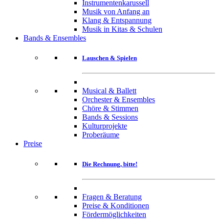
Instrumentenkarussell
Musik von Anfang an
Klang & Entspannung
Musik in Kitas & Schulen
Bands & Ensembles
Lauschen & Spielen
Musical & Ballett
Orchester & Ensembles
Chöre & Stimmen
Bands & Sessions
Kulturprojekte
Proberäume
Preise
Die Rechnung, bitte!
Fragen & Beratung
Preise & Konditionen
Fördermöglichkeiten