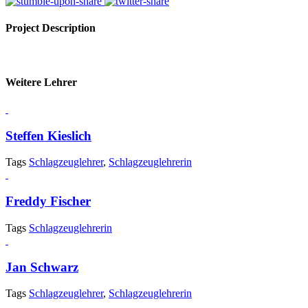
Project Description
Weitere Lehrer
Steffen Kieslich
Tags
Schlagzeuglehrer
,
Schlagzeuglehrerin
Freddy Fischer
Tags
Schlagzeuglehrerin
Jan Schwarz
Tags
Schlagzeuglehrer
,
Schlagzeuglehrerin