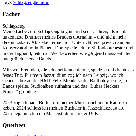
Tags
Schlagzeuglehrerin
Fächer
Schlagzeug
Meine Liebe zum Schlagzeug begann mit sechs Jahren, als ich das
ungenutzte Drumset meines Bruders übernahm – und nicht mehr
davon loskam. Ab sieben erhielt ich Unterricht, erst privat, dann am
Konservatorium in Plauen. Dort spielte ich im Sinfonieorchester und
in der Bigband, nahm an Wettbewerben wie „Jugend musiziert“ teil
und gründete erste Bands.
Mit zwei Freunden, die ich dort kennenlernte, spiele ich bis heute als
festes Trio. Für mein Jazzstudium zog ich nach Leipzig, wo ich
sieben Jahre an der HMT Felix Mendelssohn Bartholdy lernte, in
Bands spielte, Studioalben aufnahm und das „Lukas Heckers
Project“ gründete.
2023 zog ich nach Berlin, um meiner Musik noch mehr Raum zu
geben. 2024 schloss ich meinen Bachelor in Jazzschlagzeug ab,
2025 begann ich mein Masterstudium an der UdK.
Querbeet