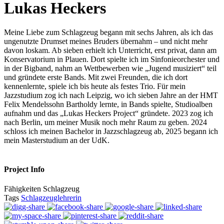
Lukas Heckers
Meine Liebe zum Schlagzeug begann mit sechs Jahren, als ich das
ungenutzte Drumset meines Bruders übernahm – und nicht mehr
davon loskam. Ab sieben erhielt ich Unterricht, erst privat, dann am
Konservatorium in Plauen. Dort spielte ich im Sinfonieorchester und
in der Bigband, nahm an Wettbewerben wie „Jugend musiziert“ teil
und gründete erste Bands. Mit zwei Freunden, die ich dort
kennenlernte, spiele ich bis heute als festes Trio. Für mein
Jazzstudium zog ich nach Leipzig, wo ich sieben Jahre an der HMT
Felix Mendelssohn Bartholdy lernte, in Bands spielte, Studioalben
aufnahm und das „Lukas Heckers Project“ gründete. 2023 zog ich
nach Berlin, um meiner Musik noch mehr Raum zu geben. 2024
schloss ich meinen Bachelor in Jazzschlagzeug ab, 2025 begann ich
mein Masterstudium an der UdK.
Project Info
Fähigkeiten
Schlagzeug
Tags
Schlagzeuglehrerin