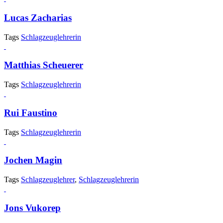
Lucas Zacharias
Tags
Schlagzeuglehrerin
Matthias Scheuerer
Tags
Schlagzeuglehrerin
Rui Faustino
Tags
Schlagzeuglehrerin
Jochen Magin
Tags
Schlagzeuglehrer
,
Schlagzeuglehrerin
Jons Vukorep