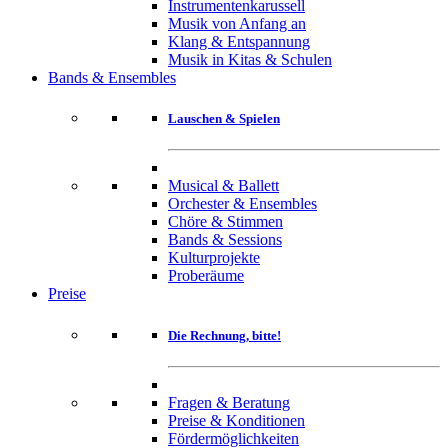
Instrumentenkarussell
Musik von Anfang an
Klang & Entspannung
Musik in Kitas & Schulen
Bands & Ensembles
Lauschen & Spielen
Musical & Ballett
Orchester & Ensembles
Chöre & Stimmen
Bands & Sessions
Kulturprojekte
Proberäume
Preise
Die Rechnung, bitte!
Fragen & Beratung
Preise & Konditionen
Fördermöglichkeiten