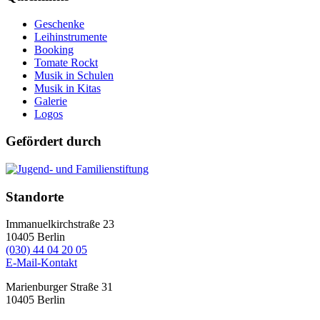
Geschenke
Leihinstrumente
Booking
Tomate Rockt
Musik in Schulen
Musik in Kitas
Galerie
Logos
Gefördert durch
Standorte
Immanuelkirchstraße 23
10405
Berlin
(030) 44 04 20 05
E-Mail-Kontakt
Marienburger Straße 31
10405
Berlin