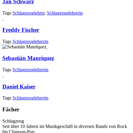
Jan Schwarz
Tags
Schlagzeuglehrer
,
Schlagzeuglehrerin
Freddy Fischer
Tags
Schlagzeuglehrerin
Sebastián Manríquez
Tags
Schlagzeuglehrerin
Daniel Kaiser
Tags
Schlagzeuglehrerin
Fächer
Schlagzeug
Seit über 10 Jahren im Musikgeschäft in diversen Bands von Rock
bis Chanson-Pop