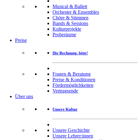
Musical & Ballett
Orchester & Ensembles
Chöre & Stimmen
Bands & Sessions
Kulturprojekte
Proberäume
Preise
Die Rechnung, bitte!
Fragen & Beratung
Preise & Konditionen
Fördermöglichkeiten
Vertragsende
Über uns
Unsere Kultur
Unsere Geschichte
Unsere Lehrer:innen