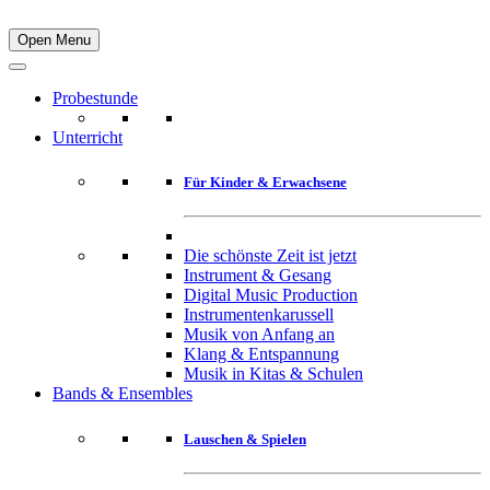
Open Menu
Probestunde
Unterricht
Für Kinder & Erwachsene
Die schönste Zeit ist jetzt
Instrument & Gesang
Digital Music Production
Instrumentenkarussell
Musik von Anfang an
Klang & Entspannung
Musik in Kitas & Schulen
Bands & Ensembles
Lauschen & Spielen