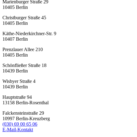
Marienburger Straße 29
10405
Berlin
Christburger Straße 45
10405
Berlin
Käthe-Niederkirchner-Str. 9
10407
Berlin
Prenzlauer Allee 210
10405
Berlin
Schönfließer Straße 18
10439
Berlin
Wisbyer Straße 4
10439
Berlin
Hauptstraße 94
13158
Berlin-Rosenthal
Falckensteinstraße 29
10997
Berlin-Kreuzberg
(030) 69 00 65 06
E-Mail-Kontakt