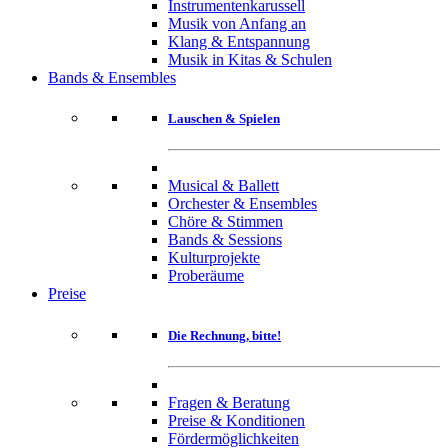
Instrumentenkarussell
Musik von Anfang an
Klang & Entspannung
Musik in Kitas & Schulen
Bands & Ensembles
Lauschen & Spielen
Musical & Ballett
Orchester & Ensembles
Chöre & Stimmen
Bands & Sessions
Kulturprojekte
Proberäume
Preise
Die Rechnung, bitte!
Fragen & Beratung
Preise & Konditionen
Fördermöglichkeiten