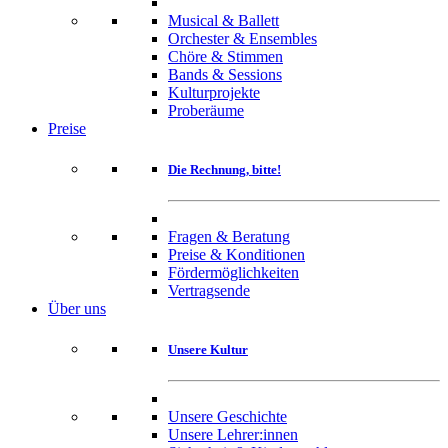
Musical & Ballett
Orchester & Ensembles
Chöre & Stimmen
Bands & Sessions
Kulturprojekte
Proberäume
Preise
Die Rechnung, bitte!
Fragen & Beratung
Preise & Konditionen
Fördermöglichkeiten
Vertragsende
Über uns
Unsere Kultur
Unsere Geschichte
Unsere Lehrer:innen