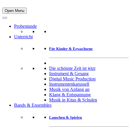
Open Menu
Probestunde
Unterricht
Für Kinder & Erwachsene
Die schönste Zeit ist jetzt
Instrument & Gesang
Digital Music Production
Instrumentenkarussell
Musik von Anfang an
Klang & Entspannung
Musik in Kitas & Schulen
Bands & Ensembles
Lauschen & Spielen