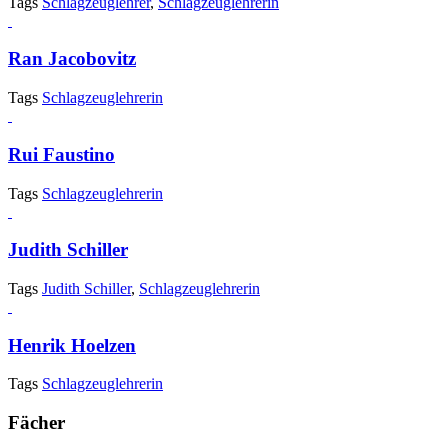
Tags
Schlagzeuglehrer
,
Schlagzeuglehrerin
Ran Jacobovitz
Tags
Schlagzeuglehrerin
Rui Faustino
Tags
Schlagzeuglehrerin
Judith Schiller
Tags
Judith Schiller
,
Schlagzeuglehrerin
Henrik Hoelzen
Tags
Schlagzeuglehrerin
Fächer