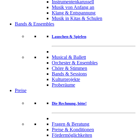
Instrumentenkarussell
Musik von Anfang an
Klang & Entspannung
Musik in Kitas & Schulen
Bands & Ensembles
Lauschen & Spielen
Musical & Ballett
Orchester & Ensembles
Chöre & Stimmen
Bands & Sessions
Kulturprojekte
Proberäume
Preise
Die Rechnung, bitte!
Fragen & Beratung
Preise & Konditionen
Fördermöglichkeiten