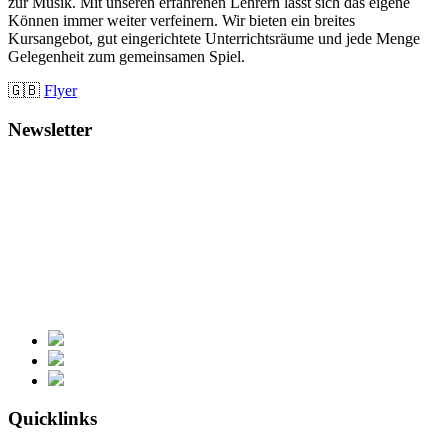
zur Musik. Mit unseren erfahrenen Lehrern lässt sich das eigene
Können immer weiter verfeinern. Wir bieten ein breites
Kursangebot, gut eingerichtete Unterrichtsräume und jede Menge
Gelegenheit zum gemeinsamen Spiel.
🇬🇧
Flyer
Newsletter
Quicklinks