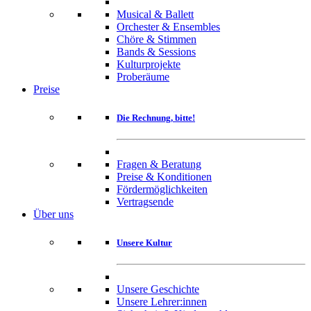
Musical & Ballett
Orchester & Ensembles
Chöre & Stimmen
Bands & Sessions
Kulturprojekte
Proberäume
Preise
Die Rechnung, bitte!
Fragen & Beratung
Preise & Konditionen
Fördermöglichkeiten
Vertragsende
Über uns
Unsere Kultur
Unsere Geschichte
Unsere Lehrer:innen