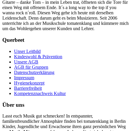
Gitarre – danke Tom – in mein Leben trat, öffneten sich die Tore für
einen Weg mit offenem Ende. It´s a long way to the top if you
wanna rock n´roll. Diesen Weg gehe ich heute mit derselben
Leidenschaft. Denn darum geht es beim Musizieren. Seit 2006
unterrichte ich an der Musikschule tomatenklang und kümmere mich
um das Wohlergehen unserer Kunden und Lehrer.
Querbeet
Unser Leitbild
Kindeswohl & Prävention
Unsere AGB
AGB für Gruppen
Datenschutzerklärung
Impressum
Hygienekonzept
Barrierefreiheit
Kompetenznachweis Kultur
Über uns
Lasst euch Musik gut schmecken! In entspannter,
familienfreundlicher Atmosphäre finden bei tomatenklang in Berlin
Kinder, Jugendliche und Erwachsene ihren ganz persönlichen Weg