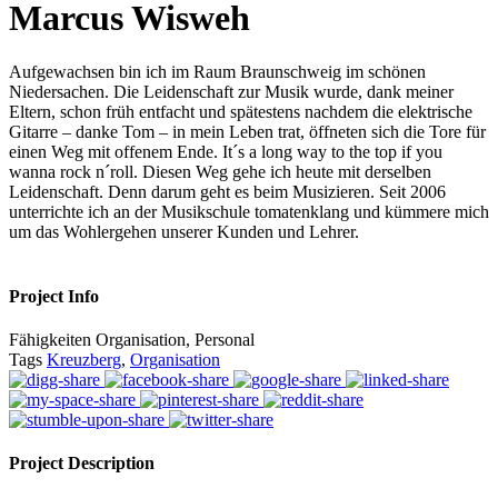
Marcus Wisweh
Aufgewachsen bin ich im Raum Braunschweig im schönen
Niedersachen. Die Leidenschaft zur Musik wurde, dank meiner
Eltern, schon früh entfacht und spätestens nachdem die elektrische
Gitarre – danke Tom – in mein Leben trat, öffneten sich die Tore für
einen Weg mit offenem Ende. It´s a long way to the top if you
wanna rock n´roll. Diesen Weg gehe ich heute mit derselben
Leidenschaft. Denn darum geht es beim Musizieren. Seit 2006
unterrichte ich an der Musikschule tomatenklang und kümmere mich
um das Wohlergehen unserer Kunden und Lehrer.
Project Info
Fähigkeiten
Organisation, Personal
Tags
Kreuzberg
,
Organisation
Project Description