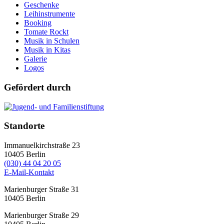
Geschenke
Leihinstrumente
Booking
Tomate Rockt
Musik in Schulen
Musik in Kitas
Galerie
Logos
Gefördert durch
Standorte
Immanuelkirchstraße 23
10405
Berlin
(030) 44 04 20 05
E-Mail-Kontakt
Marienburger Straße 31
10405
Berlin
Marienburger Straße 29