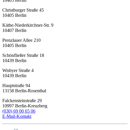
10405
Berlin
Christburger Straße 45
10405
Berlin
Käthe-Niederkirchner-Str. 9
10407
Berlin
Prenzlauer Allee 210
10405
Berlin
Schönfließer Straße 18
10439
Berlin
Wisbyer Straße 4
10439
Berlin
Hauptstraße 94
13158
Berlin-Rosenthal
Falckensteinstraße 29
10997
Berlin-Kreuzberg
(030) 69 00 65 06
E-Mail-Kontakt