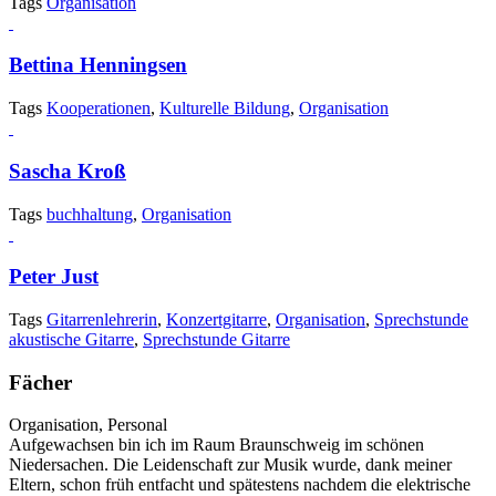
Tags
Organisation
Bettina Henningsen
Tags
Kooperationen
,
Kulturelle Bildung
,
Organisation
Sascha Kroß
Tags
buchhaltung
,
Organisation
Peter Just
Tags
Gitarrenlehrerin
,
Konzertgitarre
,
Organisation
,
Sprechstunde
akustische Gitarre
,
Sprechstunde Gitarre
Fächer
Organisation, Personal
Aufgewachsen bin ich im Raum Braunschweig im schönen
Niedersachen. Die Leidenschaft zur Musik wurde, dank meiner
Eltern, schon früh entfacht und spätestens nachdem die elektrische