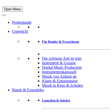
Open Menu
Probestunde
Unterricht
Für Kinder & Erwachsene
Die schönste Zeit ist jetzt
Instrument & Gesang
Digital Music Production
Instrumentenkarussell
Musik von Anfang an
Klang & Entspannung
Musik in Kitas & Schulen
Bands & Ensembles
Lauschen & Spielen