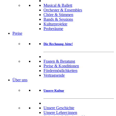
Musical & Ballett
Orchester & Ensembles
Chöre & Stimmen
Bands & Sessions
Kulturprojekte
Proberäume
Preise
Die Rechnung, bitte!
Fragen & Beratung
Preise & Konditionen
Fördermöglichkeiten
Vertragsende
Über uns
Unsere Kultur
Unsere Geschichte
Unsere Lehrer:innen