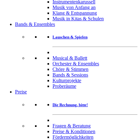
Instrumentenkarussell
Musik von Anfang an
Klang & Entspannung
Musik in Kitas & Schulen
Bands & Ensembles
Lauschen & Spielen
Musical & Ballett
Orchester & Ensembles
Chöre & Stimmen
Bands & Sessions
Kulturprojekte
Proberäume
Preise
Die Rechnung, bitte!
Fragen & Beratung
Preise & Konditionen
Fördermöglichkeiten