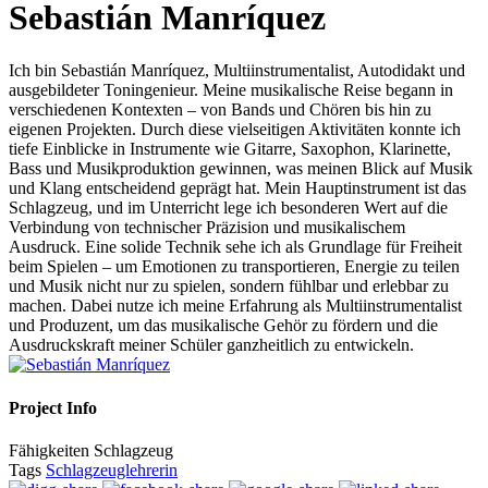
Sebastián Manríquez
Ich bin Sebastián Manríquez, Multiinstrumentalist, Autodidakt und
ausgebildeter Toningenieur. Meine musikalische Reise begann in
verschiedenen Kontexten – von Bands und Chören bis hin zu
eigenen Projekten. Durch diese vielseitigen Aktivitäten konnte ich
tiefe Einblicke in Instrumente wie Gitarre, Saxophon, Klarinette,
Bass und Musikproduktion gewinnen, was meinen Blick auf Musik
und Klang entscheidend geprägt hat. Mein Hauptinstrument ist das
Schlagzeug, und im Unterricht lege ich besonderen Wert auf die
Verbindung von technischer Präzision und musikalischem
Ausdruck. Eine solide Technik sehe ich als Grundlage für Freiheit
beim Spielen – um Emotionen zu transportieren, Energie zu teilen
und Musik nicht nur zu spielen, sondern fühlbar und erlebbar zu
machen. Dabei nutze ich meine Erfahrung als Multiinstrumentalist
und Produzent, um das musikalische Gehör zu fördern und die
Ausdruckskraft meiner Schüler ganzheitlich zu entwickeln.
Project Info
Fähigkeiten
Schlagzeug
Tags
Schlagzeuglehrerin