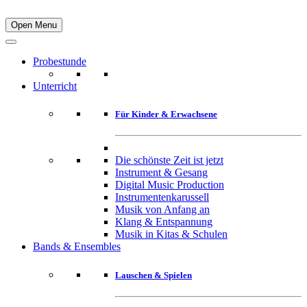
Open Menu
Probestunde
Unterricht
Für Kinder & Erwachsene
Die schönste Zeit ist jetzt
Instrument & Gesang
Digital Music Production
Instrumentenkarussell
Musik von Anfang an
Klang & Entspannung
Musik in Kitas & Schulen
Bands & Ensembles
Lauschen & Spielen