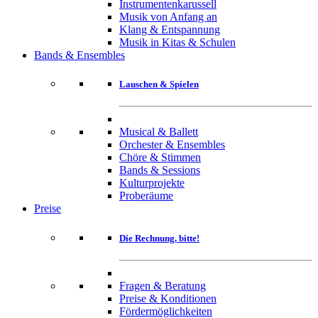
Instrumentenkarussell
Musik von Anfang an
Klang & Entspannung
Musik in Kitas & Schulen
Bands & Ensembles
Lauschen & Spielen
Musical & Ballett
Orchester & Ensembles
Chöre & Stimmen
Bands & Sessions
Kulturprojekte
Proberäume
Preise
Die Rechnung, bitte!
Fragen & Beratung
Preise & Konditionen
Fördermöglichkeiten