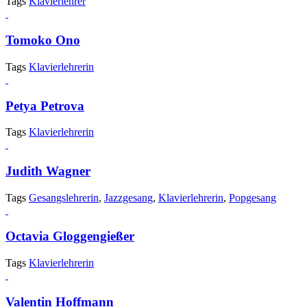
Tags
Klavierlehrer
Tomoko Ono
Tags
Klavierlehrerin
Petya Petrova
Tags
Klavierlehrerin
Judith Wagner
Tags
Gesangslehrerin
,
Jazzgesang
,
Klavierlehrerin
,
Popgesang
Octavia Gloggengießer
Tags
Klavierlehrerin
Valentin Hoffmann