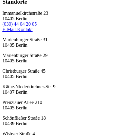
Standorte
Immanuelkirchstraße 23
10405
Berlin
(030) 44 04 20 05
E-Mail-Kontakt
Marienburger Straße 31
10405
Berlin
Marienburger Straße 29
10405
Berlin
Christburger Straße 45
10405
Berlin
Käthe-Niederkirchner-Str. 9
10407
Berlin
Prenzlauer Allee 210
10405
Berlin
Schönfließer Straße 18
10439
Berlin
Wisbyer Straße 4