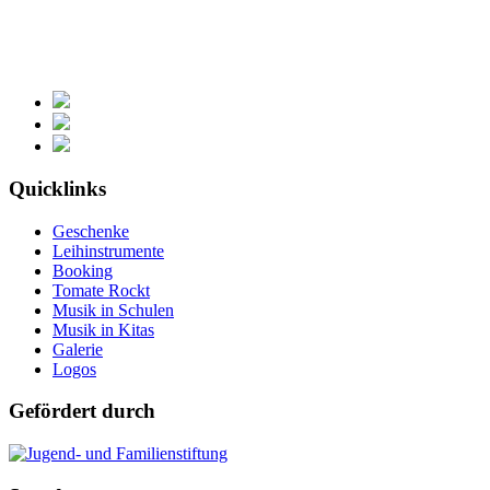
Quicklinks
Geschenke
Leihinstrumente
Booking
Tomate Rockt
Musik in Schulen
Musik in Kitas
Galerie
Logos
Gefördert durch