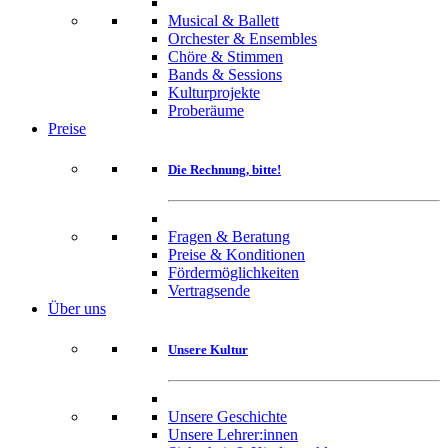
Musical & Ballett
Orchester & Ensembles
Chöre & Stimmen
Bands & Sessions
Kulturprojekte
Proberäume
Preise
Die Rechnung, bitte!
Fragen & Beratung
Preise & Konditionen
Fördermöglichkeiten
Vertragsende
Über uns
Unsere Kultur
Unsere Geschichte
Unsere Lehrer:innen