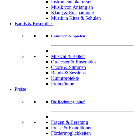
Instrumentenkarussell
Musik von Anfang an
Klang & Entspannung
Musik in Kitas & Schulen
Bands & Ensembles
Lauschen & Spielen
Musical & Ballett
Orchester & Ensembles
Chöre & Stimmen
Bands & Sessions
Kulturprojekte
Proberäume
Preise
Die Rechnung, bitte!
Fragen & Beratung
Preise & Konditionen
Fördermöglichkeiten