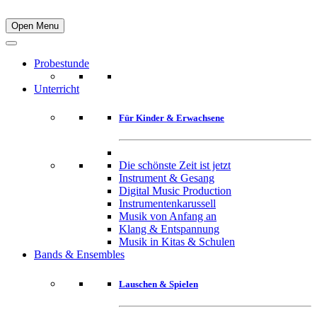
Open Menu
Probestunde
Unterricht
Für Kinder & Erwachsene
Die schönste Zeit ist jetzt
Instrument & Gesang
Digital Music Production
Instrumentenkarussell
Musik von Anfang an
Klang & Entspannung
Musik in Kitas & Schulen
Bands & Ensembles
Lauschen & Spielen