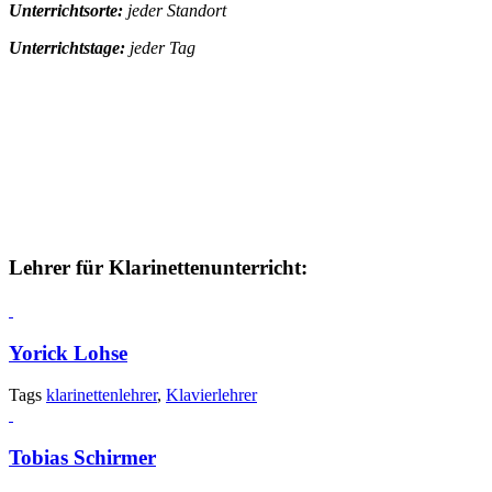
Unterrichtsorte:
jeder Standort
Unterrichtstage:
jeder Tag
Lehrer für Klarinettenunterricht:
Yorick Lohse
Tags
klarinettenlehrer
,
Klavierlehrer
Tobias Schirmer