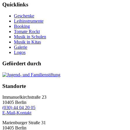
Quicklinks
Geschenke
Leihinstrumente
Booking
Tomate Rockt
Musik in Schulen
Musik in Kitas
Galerie
Logos
Gefördert durch
Standorte
Immanuelkirchstraße 23
10405
Berlin
(030) 44 04 20 05
E-Mail-Kontakt
Marienburger Straße 31
10405
Berlin