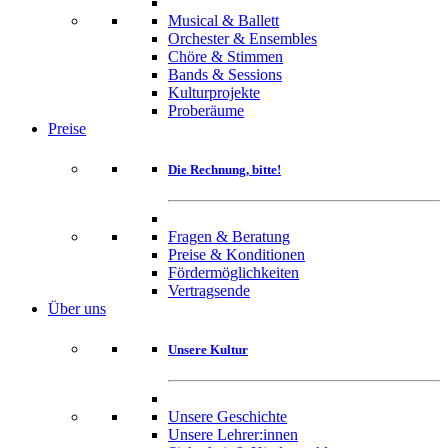
Musical & Ballett
Orchester & Ensembles
Chöre & Stimmen
Bands & Sessions
Kulturprojekte
Proberäume
Preise
Die Rechnung, bitte!
Fragen & Beratung
Preise & Konditionen
Fördermöglichkeiten
Vertragsende
Über uns
Unsere Kultur
Unsere Geschichte
Unsere Lehrer:innen