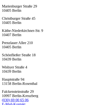
Marienburger Straße 29
10405
Berlin
Christburger Straße 45
10405
Berlin
Käthe-Niederkirchner-Str. 9
10407
Berlin
Prenzlauer Allee 210
10405
Berlin
Schönfließer Straße 18
10439
Berlin
Wisbyer Straße 4
10439
Berlin
Hauptstraße 94
13158
Berlin-Rosenthal
Falckensteinstraße 29
10997
Berlin-Kreuzberg
(030) 69 00 65 06
E-Mail-Kontakt