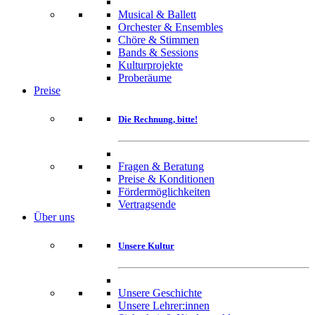
Musical & Ballett
Orchester & Ensembles
Chöre & Stimmen
Bands & Sessions
Kulturprojekte
Proberäume
Preise
Die Rechnung, bitte!
Fragen & Beratung
Preise & Konditionen
Fördermöglichkeiten
Vertragsende
Über uns
Unsere Kultur
Unsere Geschichte
Unsere Lehrer:innen