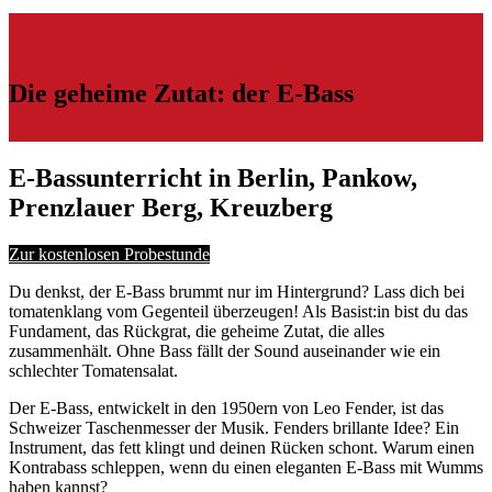
Die geheime Zutat: der E-Bass
E-Bassunterricht in Berlin, Pankow,
Prenzlauer Berg, Kreuzberg
Zur kostenlosen Probestunde
Du denkst, der E-Bass brummt nur im Hintergrund? Lass dich bei
tomatenklang vom Gegenteil überzeugen! Als Basist:in bist du das
Fundament, das Rückgrat, die geheime Zutat, die alles
zusammenhält. Ohne Bass fällt der Sound auseinander wie ein
schlechter Tomatensalat.
Der E-Bass, entwickelt in den 1950ern von Leo Fender, ist das
Schweizer Taschenmesser der Musik. Fenders brillante Idee? Ein
Instrument, das fett klingt und deinen Rücken schont. Warum einen
Kontrabass schleppen, wenn du einen eleganten E-Bass mit Wumms
haben kannst?