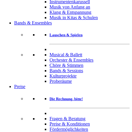
Instrumentenkarussell
Musik von Anfang an
Klang & Entspannung
Musik in Kitas & Schulen
Bands & Ensembles
Lauschen & Spielen
Musical & Ballett
Orchester & Ensembles
Chöre & Stimmen
Bands & Sessions
Kulturprojekte
Proberäume
Preise
Die Rechnung, bitte!
Fragen & Beratung
Preise & Konditionen
Fördermöglichkeiten