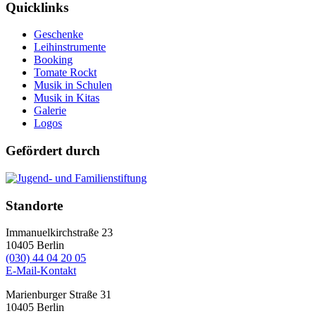
Quicklinks
Geschenke
Leihinstrumente
Booking
Tomate Rockt
Musik in Schulen
Musik in Kitas
Galerie
Logos
Gefördert durch
Standorte
Immanuelkirchstraße 23
10405
Berlin
(030) 44 04 20 05
E-Mail-Kontakt
Marienburger Straße 31
10405
Berlin