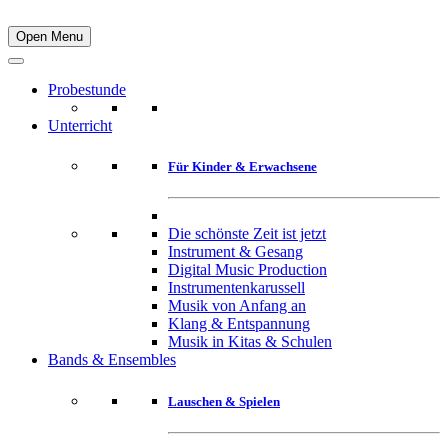
Open Menu
Probestunde
Unterricht
Für Kinder & Erwachsene
Die schönste Zeit ist jetzt
Instrument & Gesang
Digital Music Production
Instrumentenkarussell
Musik von Anfang an
Klang & Entspannung
Musik in Kitas & Schulen
Bands & Ensembles
Lauschen & Spielen