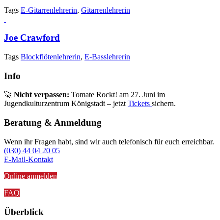
Tags
E-Gitarrenlehrerin
,
Gitarrenlehrerin
Joe Crawford
Tags
Blockflötenlehrerin
,
E-Basslehrerin
Info
🚀
Nicht verpassen:
Tomate Rockt! am 27. Juni im
Jugendkulturzentrum Königstadt – jetzt
Tickets
sichern.
Beratung & Anmeldung
Wenn ihr Fragen habt, sind wir auch telefonisch für euch erreichbar.
(030) 44 04 20 05
E-Mail-Kontakt
Online anmelden
FAQ
Überblick