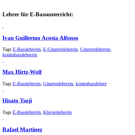
Lehrer für E-Bassunterricht:
Ivan Guillermo Acosta Alfonso
Tags
E-Basslehrerin
,
E-Gitarrenlehrerin
,
Gitarrenlehrerin
,
kontrabasslehrerin
Max Hirtz-Wolf
Tags
E-Basslehrerin
,
Gitarrenlehrerin
,
kontrabasslehrer
Hisato Tsuji
Tags
E-Basslehrerin
,
Klavierlehrerin
Rafael Martínez