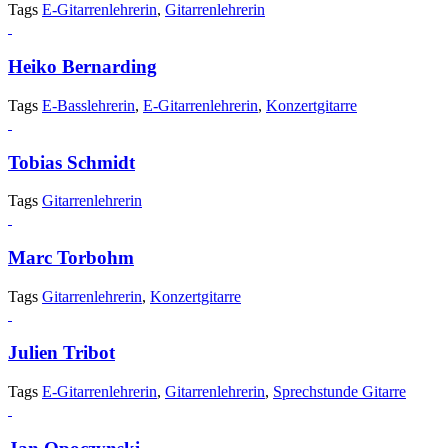
Tags
E-Gitarrenlehrerin
,
Gitarrenlehrerin
Heiko Bernarding
Tags
E-Basslehrerin
,
E-Gitarrenlehrerin
,
Konzertgitarre
Tobias Schmidt
Tags
Gitarrenlehrerin
Marc Torbohm
Tags
Gitarrenlehrerin
,
Konzertgitarre
Julien Tribot
Tags
E-Gitarrenlehrerin
,
Gitarrenlehrerin
,
Sprechstunde Gitarre