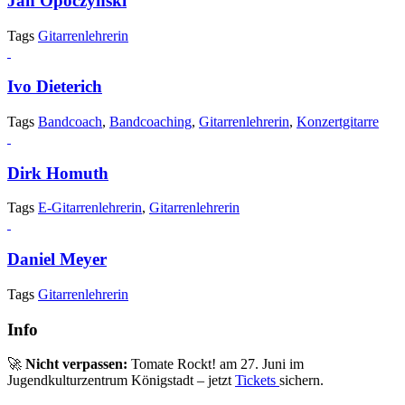
Jan Opoczynski
Tags
Gitarrenlehrerin
Ivo Dieterich
Tags
Bandcoach
,
Bandcoaching
,
Gitarrenlehrerin
,
Konzertgitarre
Dirk Homuth
Tags
E-Gitarrenlehrerin
,
Gitarrenlehrerin
Daniel Meyer
Tags
Gitarrenlehrerin
Info
🚀
Nicht verpassen:
Tomate Rockt! am 27. Juni im
Jugendkulturzentrum Königstadt – jetzt
Tickets
sichern.