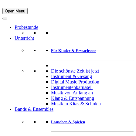
Open Menu
Probestunde
Unterricht
Für Kinder & Erwachsene
Die schönste Zeit ist jetzt
Instrument & Gesang
Digital Music Production
Instrumentenkarussell
Musik von Anfang an
Klang & Entspannung
Musik in Kitas & Schulen
Bands & Ensembles
Lauschen & Spielen