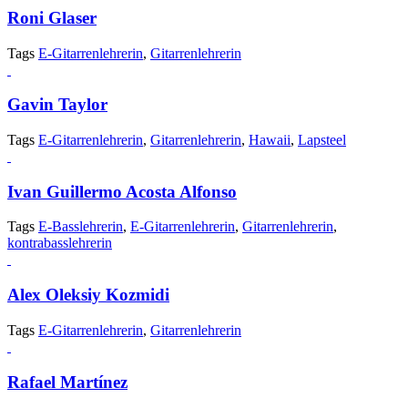
Roni Glaser
Tags
E-Gitarrenlehrerin
,
Gitarrenlehrerin
Gavin Taylor
Tags
E-Gitarrenlehrerin
,
Gitarrenlehrerin
,
Hawaii
,
Lapsteel
Ivan Guillermo Acosta Alfonso
Tags
E-Basslehrerin
,
E-Gitarrenlehrerin
,
Gitarrenlehrerin
,
kontrabasslehrerin
Alex Oleksiy Kozmidi
Tags
E-Gitarrenlehrerin
,
Gitarrenlehrerin
Rafael Martínez