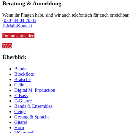
Beratung & Anmeldung
Wenn ihr Fragen habt, sind wir auch telefonisch für euch erreichbar.
(030) 44 04 20 05
E-Mail-Kontakt
Online anmelden
FAQ
Überblick
Bands
Blockflöte
Bratsche
Cello
Digital M. Production
E-Bass
E-Gitarre
Bands & Ensembles
Geige
Gesang & Sprache
Gitarre
Horn
I.Karussell