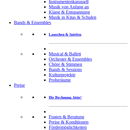
Instrumentenkarussell
Musik von Anfang an
Klang & Entspannung
Musik in Kitas & Schulen
Bands & Ensembles
Lauschen & Spielen
Musical & Ballett
Orchester & Ensembles
Chöre & Stimmen
Bands & Sessions
Kulturprojekte
Proberäume
Preise
Die Rechnung, bitte!
Fragen & Beratung
Preise & Konditionen
Fördermöglichkeiten