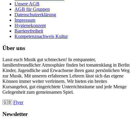
Unsere AGB
AGB für Gruppen
Datenschutzerklärung
Impressum
Hygienekonzept
Barrierefreiheit
Kompetenznachweis Kultur
Über uns
Lasst euch Musik gut schmecken! In entspannter,
familienfreundlicher Atmosphäre finden bei tomatenklang in Berlin
Kinder, Jugendliche und Erwachsene ihren ganz persönlichen Weg
zur Musik. Mit unseren erfahrenen Lehrern lässt sich das eigene
Können immer weiter verfeinern. Wir bieten ein breites
Kursangebot, gut eingerichtete Unterrichtsräume und jede Menge
Gelegenheit zum gemeinsamen Spiel.
🇬🇧
Flyer
Newsletter