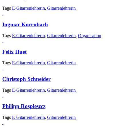
Tags
E-Gitarrenlehrerin
,
Gitarrenlehrerin
Ingmar Kurenbach
Tags
E-Gitarrenlehrerin
,
Gitarrenlehrerin
,
Organisation
Felix Huet
Tags
E-Gitarrenlehrerin
,
Gitarrenlehrerin
Christoph Schneider
Tags
E-Gitarrenlehrerin
,
Gitarrenlehrerin
Philipp Rospleszcz
Tags
E-Gitarrenlehrerin
,
Gitarrenlehrerin