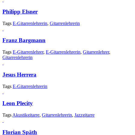
Philipp Elsner
Tags
E-Gitarrenlehrerin
,
Gitarrenlehrerin
Franz Bargmann
Tags
E-Gitarrenlehrer
,
E-Gitarrenlehrerin
,
Gitarrenlehrer
,
Gitarrenlehrerin
Jesus Herrera
Tags
E-Gitarrenlehrerin
Leon Plecity
Tags
Akustikgitarre
,
Gitarrenlehrerin
,
Jazzgitarre
Florian Späth