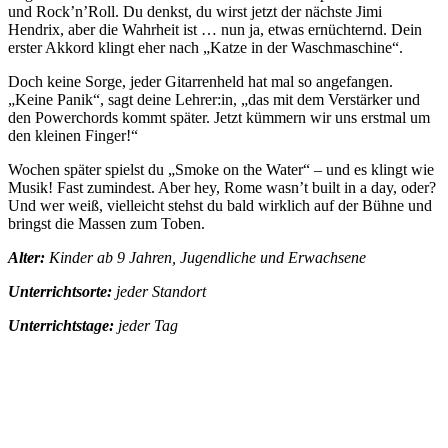
und Rock’n’Roll. Du denkst, du wirst jetzt der nächste Jimi
Hendrix, aber die Wahrheit ist … nun ja, etwas ernüchternd. Dein
erster Akkord klingt eher nach „Katze in der Waschmaschine“.
Doch keine Sorge, jeder Gitarrenheld hat mal so angefangen.
„Keine Panik“, sagt deine Lehrer:in, „das mit dem Verstärker und
den Powerchords kommt später. Jetzt kümmern wir uns erstmal um
den kleinen Finger!“
Wochen später spielst du „Smoke on the Water“ – und es klingt wie
Musik! Fast zumindest. Aber hey, Rome wasn’t built in a day, oder?
Und wer weiß, vielleicht stehst du bald wirklich auf der Bühne und
bringst die Massen zum Toben.
Alter:
Kinder ab 9 Jahren, Jugendliche und Erwachsene
Unterrichtsorte:
jeder Standort
Unterrichtstage:
jeder Tag