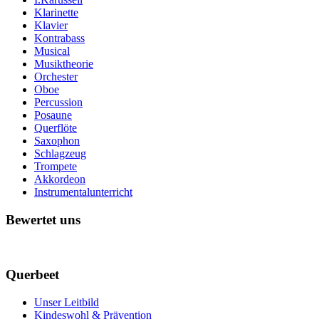
Klarinette
Klavier
Kontrabass
Musical
Musiktheorie
Orchester
Oboe
Percussion
Posaune
Querflöte
Saxophon
Schlagzeug
Trompete
Akkordeon
Instrumentalunterricht
Bewertet uns
Querbeet
Unser Leitbild
Kindeswohl & Prävention