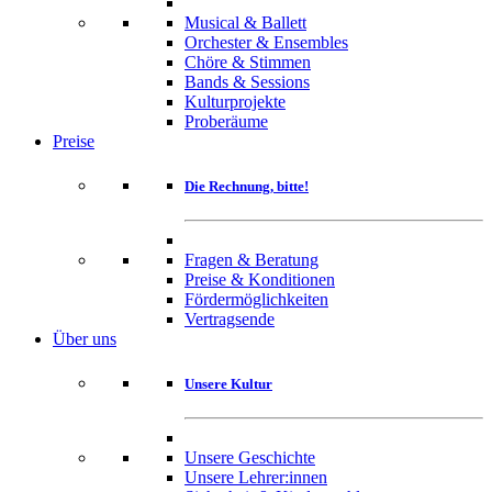
Musical & Ballett
Orchester & Ensembles
Chöre & Stimmen
Bands & Sessions
Kulturprojekte
Proberäume
Preise
Die Rechnung, bitte!
Fragen & Beratung
Preise & Konditionen
Fördermöglichkeiten
Vertragsende
Über uns
Unsere Kultur
Unsere Geschichte
Unsere Lehrer:innen