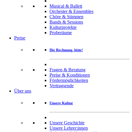
Musical & Ballett
Orchester & Ensembles
Chöre & Stimmen
Bands & Sessions
Kulturprojekte
Proberäume
Preise
Die Rechnung, bitte!
Fragen & Beratung
Preise & Konditionen
Fördermöglichkeiten
Vertragsende
Über uns
Unsere Kultur
Unsere Geschichte
Unsere Lehrer:innen