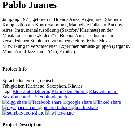
Pablo Juanes
Jahrgang 1971, geboren in Buenos Aires, Argentinien Studierte
Komposition am Konservatorium „Manuel de Falla“ in Buenos
Aires. Instrumentalausbildung (Saxofon/ Klarinette) an der
Musikhochschule „Sadem“ in Buenos Aires. Teilnahme an
verschiedenen Seminaren zur neuen elektronischer Musik.
Mitwirkung in verschiedenen Experimentalmusikgruppen (Organic,
Mondo) und Jazzbands (Oca, Exótica).
Project Info
Sprache
italienisch, deutsch
Fähigkeiten
Klarinette, Saxophon, Klavier
Tags
Blockflötenlehrerin
,
Klarinettenlehrerin
,
Klavierlehrerin
,
Saxofonlehrerin
,
Saxophonlehrerin
Project Description