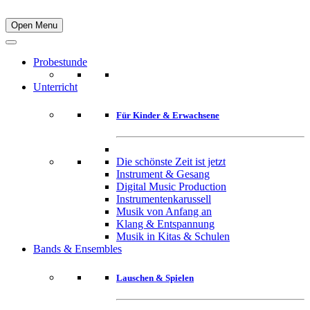
Open Menu
Probestunde
Unterricht
Für Kinder & Erwachsene
Die schönste Zeit ist jetzt
Instrument & Gesang
Digital Music Production
Instrumentenkarussell
Musik von Anfang an
Klang & Entspannung
Musik in Kitas & Schulen
Bands & Ensembles
Lauschen & Spielen