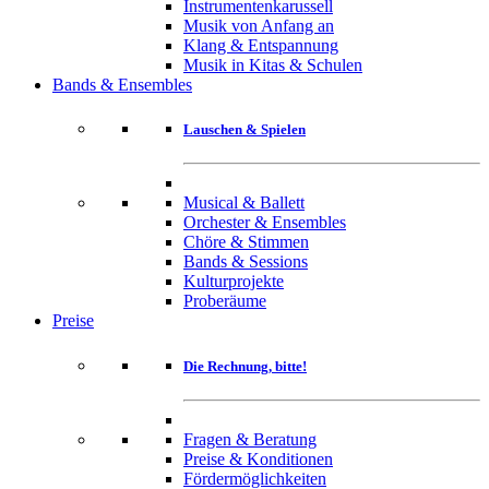
Instrumentenkarussell
Musik von Anfang an
Klang & Entspannung
Musik in Kitas & Schulen
Bands & Ensembles
Lauschen & Spielen
Musical & Ballett
Orchester & Ensembles
Chöre & Stimmen
Bands & Sessions
Kulturprojekte
Proberäume
Preise
Die Rechnung, bitte!
Fragen & Beratung
Preise & Konditionen
Fördermöglichkeiten