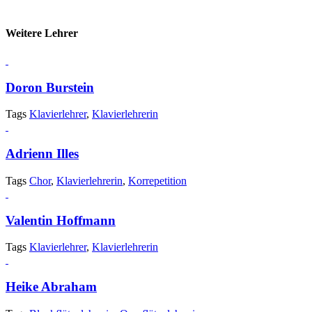
Weitere Lehrer
Doron Burstein
Tags
Klavierlehrer
,
Klavierlehrerin
Adrienn Illes
Tags
Chor
,
Klavierlehrerin
,
Korrepetition
Valentin Hoffmann
Tags
Klavierlehrer
,
Klavierlehrerin
Heike Abraham