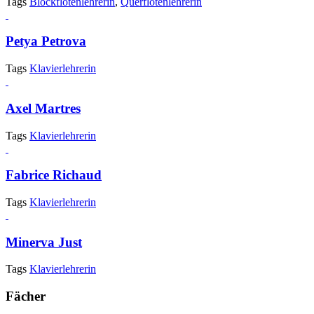
Tags
Blockflötenlehrerin
,
Querflötenlehrerin
Petya Petrova
Tags
Klavierlehrerin
Axel Martres
Tags
Klavierlehrerin
Fabrice Richaud
Tags
Klavierlehrerin
Minerva Just
Tags
Klavierlehrerin
Fächer