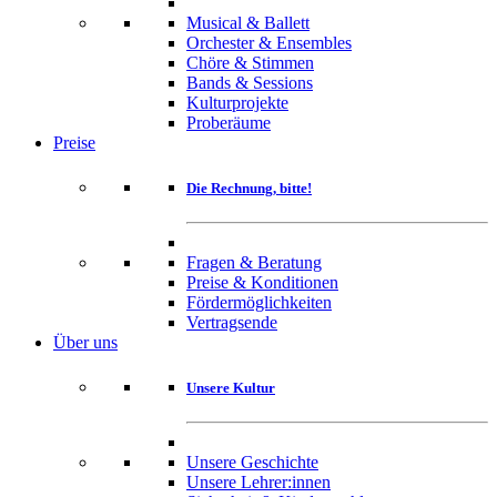
Musical & Ballett
Orchester & Ensembles
Chöre & Stimmen
Bands & Sessions
Kulturprojekte
Proberäume
Preise
Die Rechnung, bitte!
Fragen & Beratung
Preise & Konditionen
Fördermöglichkeiten
Vertragsende
Über uns
Unsere Kultur
Unsere Geschichte
Unsere Lehrer:innen