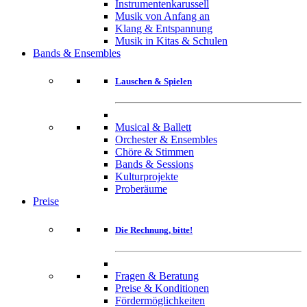
Instrumentenkarussell
Musik von Anfang an
Klang & Entspannung
Musik in Kitas & Schulen
Bands & Ensembles
Lauschen & Spielen
Musical & Ballett
Orchester & Ensembles
Chöre & Stimmen
Bands & Sessions
Kulturprojekte
Proberäume
Preise
Die Rechnung, bitte!
Fragen & Beratung
Preise & Konditionen
Fördermöglichkeiten