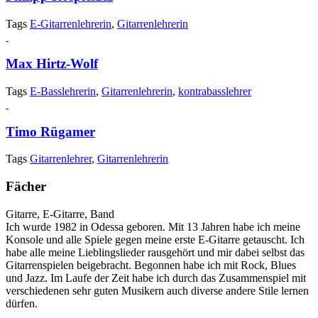
Tags
E-Gitarrenlehrerin
,
Gitarrenlehrerin
Max Hirtz-Wolf
Tags
E-Basslehrerin
,
Gitarrenlehrerin
,
kontrabasslehrer
Timo Rügamer
Tags
Gitarrenlehrer
,
Gitarrenlehrerin
Fächer
Gitarre, E-Gitarre, Band
Ich wurde 1982 in Odessa geboren. Mit 13 Jahren habe ich meine
Konsole und alle Spiele gegen meine erste E-Gitarre getauscht. Ich
habe alle meine Lieblingslieder rausgehört und mir dabei selbst das
Gitarrenspielen beigebracht. Begonnen habe ich mit Rock, Blues
und Jazz. Im Laufe der Zeit habe ich durch das Zusammenspiel mit
verschiedenen sehr guten Musikern auch diverse andere Stile lernen
dürfen.