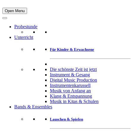
Open Menu
Probestunde
Unterricht
Für Kinder & Erwachsene
Die schönste Zeit ist jetzt
Instrument & Gesang
Digital Music Production
Instrumentenkarussell
Musik von Anfang an
Klang & Entspannung
Musik in Kitas & Schulen
Bands & Ensembles
Lauschen & Spielen