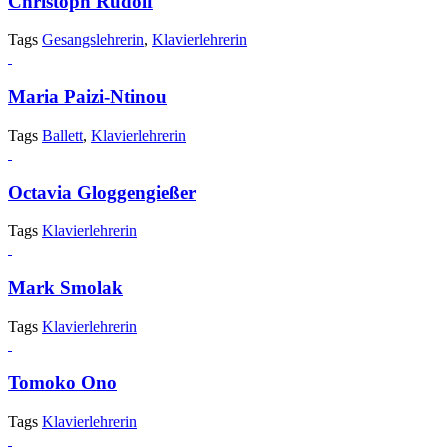
Christoph Rudolf
Tags
Gesangslehrerin
,
Klavierlehrerin
Maria Paizi-Ntinou
Tags
Ballett
,
Klavierlehrerin
Octavia Gloggengießer
Tags
Klavierlehrerin
Mark Smolak
Tags
Klavierlehrerin
Tomoko Ono
Tags
Klavierlehrerin