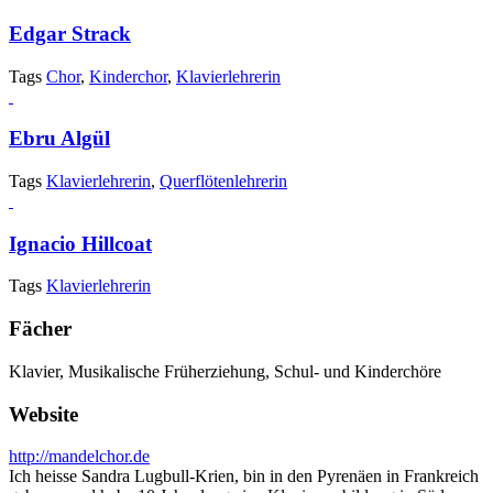
Edgar Strack
Tags
Chor
,
Kinderchor
,
Klavierlehrerin
Ebru Algül
Tags
Klavierlehrerin
,
Querflötenlehrerin
Ignacio Hillcoat
Tags
Klavierlehrerin
Fächer
Klavier, Musikalische Früherziehung, Schul- und Kinderchöre
Website
http://mandelchor.de
Ich heisse Sandra Lugbull-Krien, bin in den Pyrenäen in Frankreich