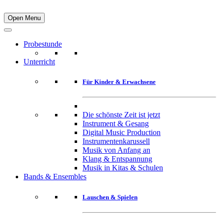
Open Menu
Probestunde
Unterricht
Für Kinder & Erwachsene
Die schönste Zeit ist jetzt
Instrument & Gesang
Digital Music Production
Instrumentenkarussell
Musik von Anfang an
Klang & Entspannung
Musik in Kitas & Schulen
Bands & Ensembles
Lauschen & Spielen